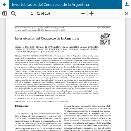
Invertebrados del Cenozoico de la Argentina