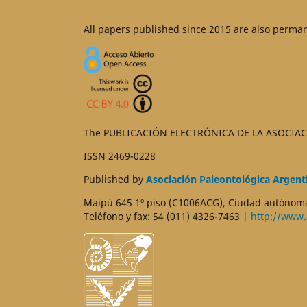
All papers published since 2015 are also perma
The PUBLICACIÓN ELECTRÓNICA DE LA ASOCIAC
ISSN 2469-0228
Published by
Asociación Paleontológica Argent
Maipú 645 1º piso (C1006ACG), Ciudad autónoma
Teléfono y fax: 54 (011) 4326-7463 |
http://www.