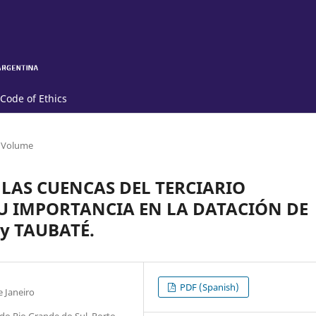
Code of Ethics
 Volume
LAS CUENCAS DEL TERCIARIO
U IMPORTANCIA EN LA DATACIÓN DE
y TAUBATÉ.
PDF (Spanish)
 Janeiro
do Rio Grande do Sul, Porto