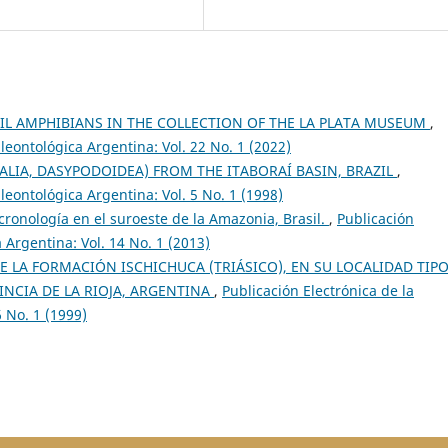
IL AMPHIBIANS IN THE COLLECTION OF THE LA PLATA MUSEUM
,
leontológica Argentina: Vol. 22 No. 1 (2022)
IA, DASYPODOIDEA) FROM THE ITABORAÍ BASIN, BRAZIL
,
leontológica Argentina: Vol. 5 No. 1 (1998)
cronología en el suroeste de la Amazonia, Brasil.
,
Publicación
 Argentina: Vol. 14 No. 1 (2013)
 LA FORMACIÓN ISCHICHUCA (TRIÁSICO), EN SU LOCALIDAD TIP
INCIA DE LA RIOJA, ARGENTINA
,
Publicación Electrónica de la
6 No. 1 (1999)