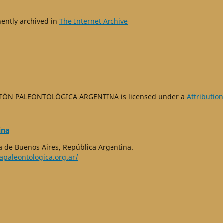
nently archived in
The Internet Archive
IÓN PALEONTOLÓGICA ARGENTINA is licensed under a
Attribution
ina
 de Buenos Aires, República Argentina.
apaleontologica.org.ar/