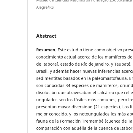
Alegre/RS
Abstract
Resumen.
Este estudio tiene como objetivo pres
conocimiento actual acerca de los mamíferos de
de ltaboraí, estado de Río de Janeiro, y Taubaté,
Brasil, y además hacer nuevas inferencias acerc
sedimentitas basados en la paleomastofauna. En
son conocidas 34 especies de mamíferos, oriund
disolución que atravesaban el calcáreo que rell
ungulados son los fósiles más comunes, pero lo
presentan mayor diversidad (21 especies). Los l
mejor conocido, y los notoungulados los más ab
fauna de la Formación Tremembé (cuenca de Tau
comparación con aquélla de la cuenca de Itabor