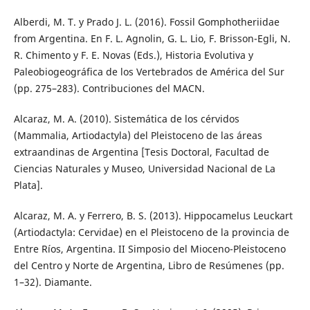
Alberdi, M. T. y Prado J. L. (2016). Fossil Gomphotheriidae
from Argentina. En F. L. Agnolin, G. L. Lio, F. Brisson-Egli, N.
R. Chimento y F. E. Novas (Eds.), Historia Evolutiva y
Paleobiogeográfica de los Vertebrados de América del Sur
(pp. 275–283). Contribuciones del MACN.
Alcaraz, M. A. (2010). Sistemática de los cérvidos
(Mammalia, Artiodactyla) del Pleistoceno de las áreas
extraandinas de Argentina [Tesis Doctoral, Facultad de
Ciencias Naturales y Museo, Universidad Nacional de La
Plata].
Alcaraz, M. A. y Ferrero, B. S. (2013). Hippocamelus Leuckart
(Artiodactyla: Cervidae) en el Pleistoceno de la provincia de
Entre Ríos, Argentina. II Simposio del Mioceno-Pleistoceno
del Centro y Norte de Argentina, Libro de Resúmenes (pp.
1–32). Diamante.