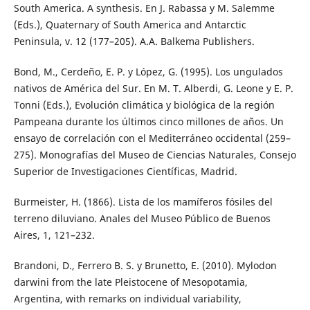
South America. A synthesis. En J. Rabassa y M. Salemme
(Eds.), Quaternary of South America and Antarctic
Peninsula, v. 12 (177–205). A.A. Balkema Publishers.
Bond, M., Cerdeño, E. P. y López, G. (1995). Los ungulados
nativos de América del Sur. En M. T. Alberdi, G. Leone y E. P.
Tonni (Eds.), Evolución climática y biológica de la región
Pampeana durante los últimos cinco millones de años. Un
ensayo de correlación con el Mediterráneo occidental (259–
275). Monografías del Museo de Ciencias Naturales, Consejo
Superior de Investigaciones Científicas, Madrid.
Burmeister, H. (1866). Lista de los mamíferos fósiles del
terreno diluviano. Anales del Museo Público de Buenos
Aires, 1, 121–232.
Brandoni, D., Ferrero B. S. y Brunetto, E. (2010). Mylodon
darwini from the late Pleistocene of Mesopotamia,
Argentina, with remarks on individual variability,