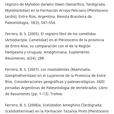
registro de Mylodon darwini Owen (Xenarthra, Tardigrada,
Mylodontidae) en la Formación Arroyo Feliciano (Pleistoceno
tardío), Entre Ríos, Argentina. Revista Brasileira de
Paleontología, 18(3), 547–554.
Ferrero, B. S. (2005). El registro fósil de los camélidos
(Artiodactyla: Camelidae) en el Pleistoceno de la provincia
de Entre Ríos, su comparación con el de la Región
Pampeana y Uruguay. Ameghiniana, Suplemento
Resúmenes, 42(4), 28R.
Ferrero, B. S. (2007). Los mastodontes (Mammalia,
Gomphotheriidae) en el Lujanense de la Provincia de Entre
Ríos. Consideraciones geográficas y paleoecológicas. XXIII
Jornadas Argentinas de Paleontología de Vertebrados, Libro
de Resúmenes (pp. 1–13). Trelew.
Ferrero, B. S. (2008)a. Scelidodon Ameghino (Tardigrada:
Scelidotheriinae) en la Formación Tezanos Pinto (Pleistoceno