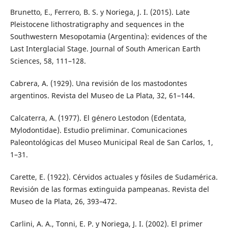
Brunetto, E., Ferrero, B. S. y Noriega, J. I. (2015). Late
Pleistocene lithostratigraphy and sequences in the
Southwestern Mesopotamia (Argentina): evidences of the
Last Interglacial Stage. Journal of South American Earth
Sciences, 58, 111–128.
Cabrera, A. (1929). Una revisión de los mastodontes
argentinos. Revista del Museo de La Plata, 32, 61–144.
Calcaterra, A. (1977). El género Lestodon (Edentata,
Mylodontidae). Estudio preliminar. Comunicaciones
Paleontológicas del Museo Municipal Real de San Carlos, 1,
1–31.
Carette, E. (1922). Cérvidos actuales y fósiles de Sudamérica.
Revisión de las formas extinguida pampeanas. Revista del
Museo de la Plata, 26, 393–472.
Carlini, A. A., Tonni, E. P. y Noriega, J. I. (2002). El primer