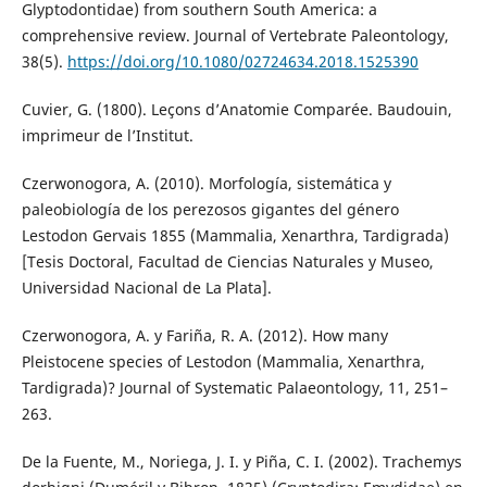
Glyptodontidae) from southern South America: a
comprehensive review. Journal of Vertebrate Paleontology,
38(5).
https://doi.org/10.1080/02724634.2018.1525390
Cuvier, G. (1800). Leçons d’Anatomie Comparée. Baudouin,
imprimeur de l’Institut.
Czerwonogora, A. (2010). Morfología, sistemática y
paleobiología de los perezosos gigantes del género
Lestodon Gervais 1855 (Mammalia, Xenarthra, Tardigrada)
[Tesis Doctoral, Facultad de Ciencias Naturales y Museo,
Universidad Nacional de La Plata].
Czerwonogora, A. y Fariña, R. A. (2012). How many
Pleistocene species of Lestodon (Mammalia, Xenarthra,
Tardigrada)? Journal of Systematic Palaeontology, 11, 251–
263.
De la Fuente, M., Noriega, J. I. y Piña, C. I. (2002). Trachemys