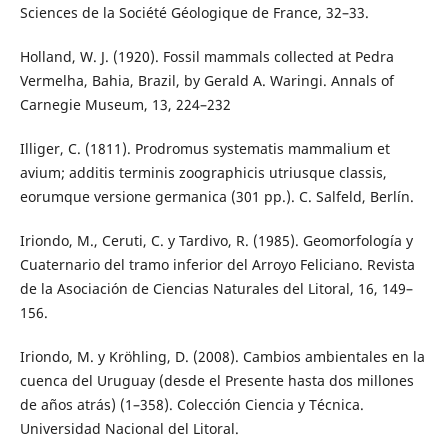
Sciences de la Société Géologique de France, 32–33.
Holland, W. J. (1920). Fossil mammals collected at Pedra
Vermelha, Bahia, Brazil, by Gerald A. Waringi. Annals of
Carnegie Museum, 13, 224–232
Illiger, C. (1811). Prodromus systematis mammalium et
avium; additis terminis zoographicis utriusque classis,
eorumque versione germanica (301 pp.). C. Salfeld, Berlín.
Iriondo, M., Ceruti, C. y Tardivo, R. (1985). Geomorfología y
Cuaternario del tramo inferior del Arroyo Feliciano. Revista
de la Asociación de Ciencias Naturales del Litoral, 16, 149–
156.
Iriondo, M. y Kröhling, D. (2008). Cambios ambientales en la
cuenca del Uruguay (desde el Presente hasta dos millones
de años atrás) (1–358). Colección Ciencia y Técnica.
Universidad Nacional del Litoral.