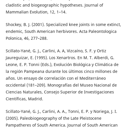
cladistic and biogeographic hypotheses. Journal of
Mammalian Evolution, 12, 1–14.
Shockey, B. J. (2001). Specialized knee joints in some extinct,
endemic, South American herbivores. Acta Paleontologica
Polonica, 46, 277–288.
Scillato-Yané, G. J., Carlini, A. A, Vizcaíno, S. F. y Ortiz
Jaureguizar, E. (1995). Los Xenartros. En M. T. Alberdi, G.
Leone, E. P. Tonni (Eds.), Evolución Biológica y Climática de
la región Pampeana durante los últimos cinco millones de
años. Un ensayo de correlación con el Mediterráneo
occidental (181–209). Monografías del Museo Nacional de
Ciencias Naturales, Consejo Superior de Investigaciones
Científicas, Madrid.
Scillato-Yané, G. J., Carlini, A. A., Tonni, E. P. y Noriega, J. I.
(2005). Paleobiogeography of the Late Pleistocene
Pampatheres of South America. Journal of South American