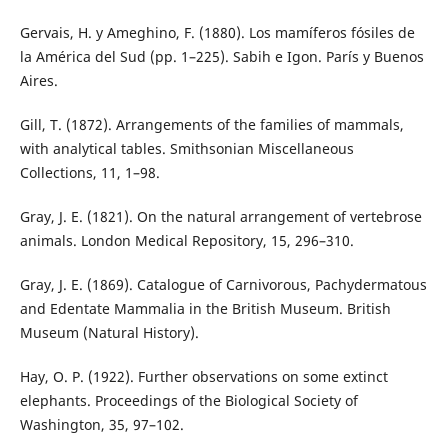
Gervais, H. y Ameghino, F. (1880). Los mamíferos fósiles de
la América del Sud (pp. 1–225). Sabih e Igon. París y Buenos
Aires.
Gill, T. (1872). Arrangements of the families of mammals,
with analytical tables. Smithsonian Miscellaneous
Collections, 11, 1–98.
Gray, J. E. (1821). On the natural arrangement of vertebrose
animals. London Medical Repository, 15, 296–310.
Gray, J. E. (1869). Catalogue of Carnivorous, Pachydermatous
and Edentate Mammalia in the British Museum. British
Museum (Natural History).
Hay, O. P. (1922). Further observations on some extinct
elephants. Proceedings of the Biological Society of
Washington, 35, 97–102.