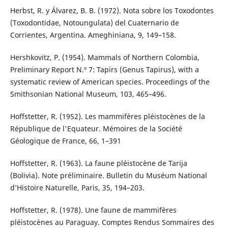
Herbst, R. y Álvarez, B. B. (1972). Nota sobre los Toxodontes
(Toxodontidae, Notoungulata) del Cuaternario de
Corrientes, Argentina. Ameghiniana, 9, 149–158.
Hershkovitz, P. (1954). Mammals of Northern Colombia,
Preliminary Report N.º 7: Tapirs (Genus Tapirus), with a
systematic review of American species. Proceedings of the
Smithsonian National Museum, 103, 465–496.
Hoffstetter, R. (1952). Les mammifères pléistocènes de la
République de l'Equateur. Mémoires de la Société
Géologique de France, 66, 1–391
Hoffstetter, R. (1963). La faune pléistocène de Tarija
(Bolivia). Note préliminaire. Bulletin du Muséum National
d’Histoire Naturelle, Paris, 35, 194–203.
Hoffstetter, R. (1978). Une faune de mammifères
pléistocènes au Paraguay. Comptes Rendus Sommaires des