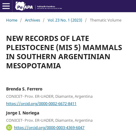
Home
/
Archives
/
Vol. 23 No. 1 (2023)
/
Thematic Volume
NEW RECORDS OF LATE
PLEISTOCENE (MIS 5) MAMMALS
IN SOUTHERN ARGENTINIAN
MESOPOTAMIA
Brenda S. Ferrero
CONICET- Prov. ER-UADER, Diamante, Argentina
https://orcid.org/0000-0002-6672-8411
Jorge I. Noriega
CONICET- Prov. ER-UADER, Diamante, Argentina
https://orcid.org/0000-0003-4369-6047