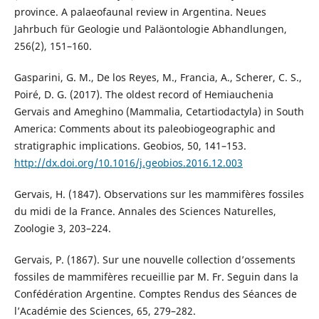
province. A palaeofaunal review in Argentina. Neues
Jahrbuch für Geologie und Paläontologie Abhandlungen,
256(2), 151–160.
Gasparini, G. M., De los Reyes, M., Francia, A., Scherer, C. S.,
Poiré, D. G. (2017). The oldest record of Hemiauchenia
Gervais and Ameghino (Mammalia, Cetartiodactyla) in South
America: Comments about its paleobiogeographic and
stratigraphic implications. Geobios, 50, 141–153.
http://dx.doi.org/10.1016/j.geobios.2016.12.003
Gervais, H. (1847). Observations sur les mammifères fossiles
du midi de la France. Annales des Sciences Naturelles,
Zoologie 3, 203–224.
Gervais, P. (1867). Sur une nouvelle collection d’ossements
fossiles de mammifères recueillie par M. Fr. Seguin dans la
Confédération Argentine. Comptes Rendus des Séances de
l’Académie des Sciences, 65, 279–282.