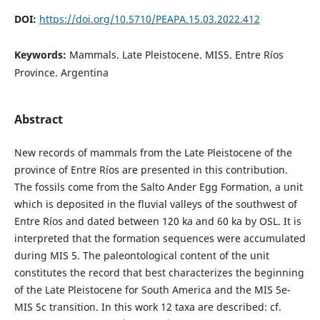
DOI:
https://doi.org/10.5710/PEAPA.15.03.2022.412
Keywords:
Mammals. Late Pleistocene. MIS5. Entre Ríos
Province. Argentina
Abstract
New records of mammals from the Late Pleistocene of the
province of Entre Ríos are presented in this contribution.
The fossils come from the Salto Ander Egg Formation, a unit
which is deposited in the fluvial valleys of the southwest of
Entre Ríos and dated between 120 ka and 60 ka by OSL. It is
interpreted that the formation sequences were accumulated
during MIS 5. The paleontological content of the unit
constitutes the record that best characterizes the beginning
of the Late Pleistocene for South America and the MIS 5e-
MIS 5c transition. In this work 12 taxa are described: cf.