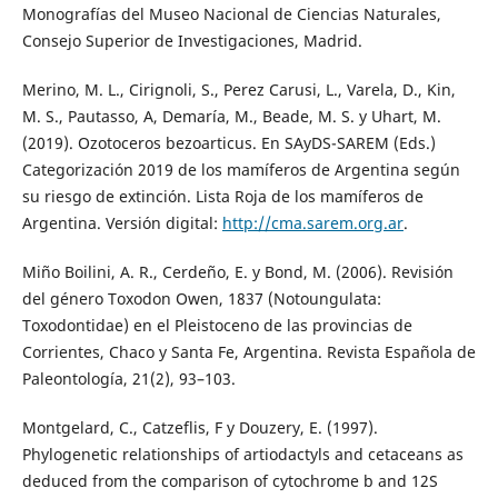
Monografías del Museo Nacional de Ciencias Naturales,
Consejo Superior de Investigaciones, Madrid.
Merino, M. L., Cirignoli, S., Perez Carusi, L., Varela, D., Kin,
M. S., Pautasso, A, Demaría, M., Beade, M. S. y Uhart, M.
(2019). Ozotoceros bezoarticus. En SAyDS-SAREM (Eds.)
Categorización 2019 de los mamíferos de Argentina según
su riesgo de extinción. Lista Roja de los mamíferos de
Argentina. Versión digital:
http://cma.sarem.org.ar
.
Miño Boilini, A. R., Cerdeño, E. y Bond, M. (2006). Revisión
del género Toxodon Owen, 1837 (Notoungulata:
Toxodontidae) en el Pleistoceno de las provincias de
Corrientes, Chaco y Santa Fe, Argentina. Revista Española de
Paleontología, 21(2), 93–103.
Montgelard, C., Catzeflis, F y Douzery, E. (1997).
Phylogenetic relationships of artiodactyls and cetaceans as
deduced from the comparison of cytochrome b and 12S