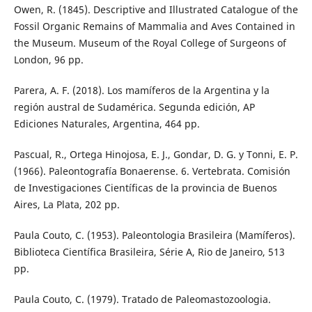
Owen, R. (1845). Descriptive and Illustrated Catalogue of the
Fossil Organic Remains of Mammalia and Aves Contained in
the Museum. Museum of the Royal College of Surgeons of
London, 96 pp.
Parera, A. F. (2018). Los mamíferos de la Argentina y la
región austral de Sudamérica. Segunda edición, AP
Ediciones Naturales, Argentina, 464 pp.
Pascual, R., Ortega Hinojosa, E. J., Gondar, D. G. y Tonni, E. P.
(1966). Paleontografía Bonaerense. 6. Vertebrata. Comisión
de Investigaciones Científicas de la provincia de Buenos
Aires, La Plata, 202 pp.
Paula Couto, C. (1953). Paleontologia Brasileira (Mamíferos).
Biblioteca Científica Brasileira, Série A, Rio de Janeiro, 513
pp.
Paula Couto, C. (1979). Tratado de Paleomastozoologia.