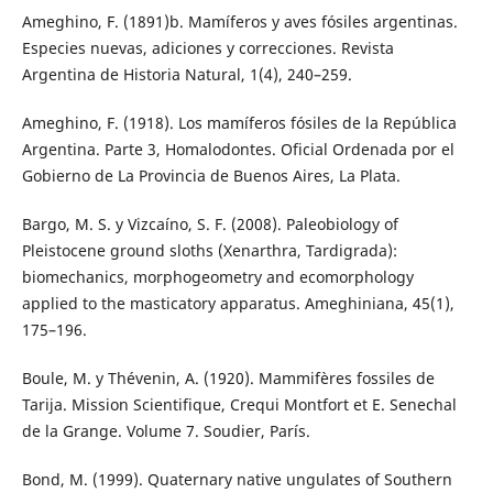
Ameghino, F. (1891)b. Mamíferos y aves fósiles argentinas.
Especies nuevas, adiciones y correcciones. Revista
Argentina de Historia Natural, 1(4), 240–259.
Ameghino, F. (1918). Los mamíferos fósiles de la República
Argentina. Parte 3, Homalodontes. Oficial Ordenada por el
Gobierno de La Provincia de Buenos Aires, La Plata.
Bargo, M. S. y Vizcaíno, S. F. (2008). Paleobiology of
Pleistocene ground sloths (Xenarthra, Tardigrada):
biomechanics, morphogeometry and ecomorphology
applied to the masticatory apparatus. Ameghiniana, 45(1),
175–196.
Boule, M. y Thévenin, A. (1920). Mammifères fossiles de
Tarija. Mission Scientifique, Crequi Montfort et E. Senechal
de la Grange. Volume 7. Soudier, París.
Bond, M. (1999). Quaternary native ungulates of Southern