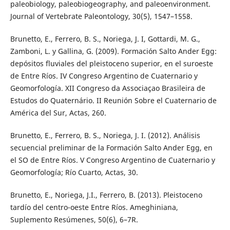
paleobiology, paleobiogeography, and paleoenvironment.
Journal of Vertebrate Paleontology, 30(5), 1547–1558.
Brunetto, E., Ferrero, B. S., Noriega, J. I, Gottardi, M. G.,
Zamboni, L. y Gallina, G. (2009). Formación Salto Ander Egg:
depósitos fluviales del pleistoceno superior, en el suroeste
de Entre Ríos. IV Congreso Argentino de Cuaternario y
Geomorfología. XII Congreso da Associaçao Brasileira de
Estudos do Quaternário. II Reunión Sobre el Cuaternario de
América del Sur, Actas, 260.
Brunetto, E., Ferrero, B. S., Noriega, J. I. (2012). Análisis
secuencial preliminar de la Formación Salto Ander Egg, en
el SO de Entre Ríos. V Congreso Argentino de Cuaternario y
Geomorfología; Río Cuarto, Actas, 30.
Brunetto, E., Noriega, J.I., Ferrero, B. (2013). Pleistoceno
tardío del centro-oeste Entre Ríos. Ameghiniana,
Suplemento Resúmenes, 50(6), 6–7R.