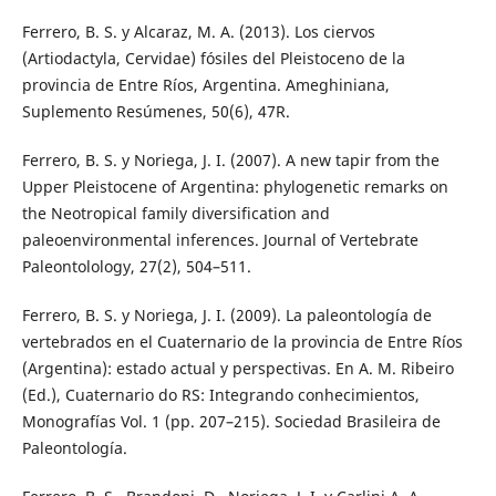
Ferrero, B. S. y Alcaraz, M. A. (2013). Los ciervos
(Artiodactyla, Cervidae) fósiles del Pleistoceno de la
provincia de Entre Ríos, Argentina. Ameghiniana,
Suplemento Resúmenes, 50(6), 47R.
Ferrero, B. S. y Noriega, J. I. (2007). A new tapir from the
Upper Pleistocene of Argentina: phylogenetic remarks on
the Neotropical family diversification and
paleoenvironmental inferences. Journal of Vertebrate
Paleontolology, 27(2), 504–511.
Ferrero, B. S. y Noriega, J. I. (2009). La paleontología de
vertebrados en el Cuaternario de la provincia de Entre Ríos
(Argentina): estado actual y perspectivas. En A. M. Ribeiro
(Ed.), Cuaternario do RS: Integrando conhecimientos,
Monografías Vol. 1 (pp. 207–215). Sociedad Brasileira de
Paleontología.