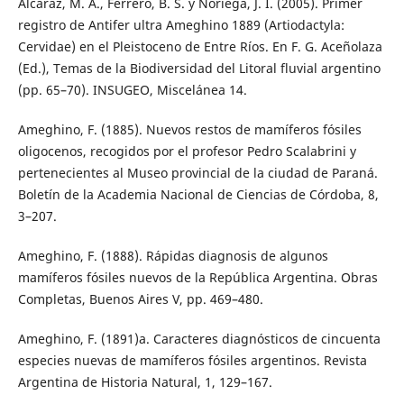
Alcaraz, M. A., Ferrero, B. S. y Noriega, J. I. (2005). Primer
registro de Antifer ultra Ameghino 1889 (Artiodactyla:
Cervidae) en el Pleistoceno de Entre Ríos. En F. G. Aceñolaza
(Ed.), Temas de la Biodiversidad del Litoral fluvial argentino
(pp. 65–70). INSUGEO, Miscelánea 14.
Ameghino, F. (1885). Nuevos restos de mamíferos fósiles
oligocenos, recogidos por el profesor Pedro Scalabrini y
pertenecientes al Museo provincial de la ciudad de Paraná.
Boletín de la Academia Nacional de Ciencias de Córdoba, 8,
3–207.
Ameghino, F. (1888). Rápidas diagnosis de algunos
mamíferos fósiles nuevos de la República Argentina. Obras
Completas, Buenos Aires V, pp. 469–480.
Ameghino, F. (1891)a. Caracteres diagnósticos de cincuenta
especies nuevas de mamíferos fósiles argentinos. Revista
Argentina de Historia Natural, 1, 129–167.