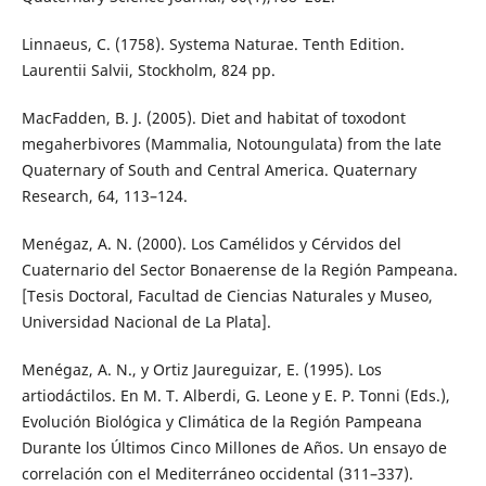
Linnaeus, C. (1758). Systema Naturae. Tenth Edition.
Laurentii Salvii, Stockholm, 824 pp.
MacFadden, B. J. (2005). Diet and habitat of toxodont
megaherbivores (Mammalia, Notoungulata) from the late
Quaternary of South and Central America. Quaternary
Research, 64, 113–124.
Menégaz, A. N. (2000). Los Camélidos y Cérvidos del
Cuaternario del Sector Bonaerense de la Región Pampeana.
[Tesis Doctoral, Facultad de Ciencias Naturales y Museo,
Universidad Nacional de La Plata].
Menégaz, A. N., y Ortiz Jaureguizar, E. (1995). Los
artiodáctilos. En M. T. Alberdi, G. Leone y E. P. Tonni (Eds.),
Evolución Biológica y Climática de la Región Pampeana
Durante los Últimos Cinco Millones de Años. Un ensayo de
correlación con el Mediterráneo occidental (311–337).