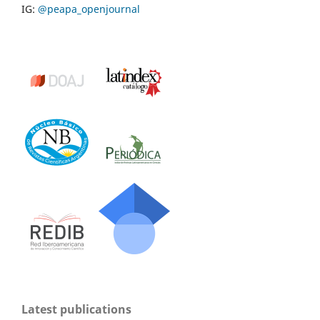
IG:
@peapa_openjournal
Latest publications