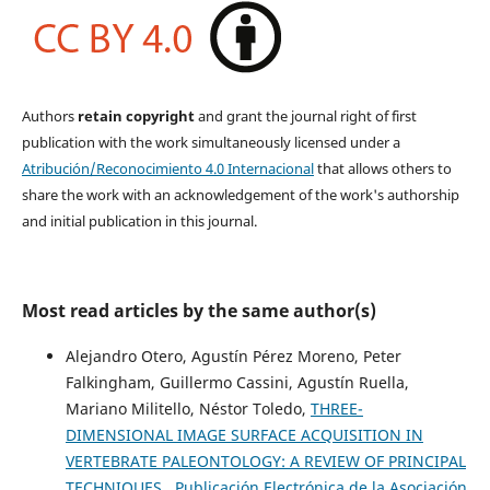
Authors
retain copyright
and grant the journal right of first
publication with the work simultaneously licensed under a
Atribución/Reconocimiento 4.0 Internacional
that allows others to
share the work with an acknowledgement of the work's authorship
and initial publication in this journal.
Most read articles by the same author(s)
Alejandro Otero, Agustín Pérez Moreno, Peter
Falkingham, Guillermo Cassini, Agustín Ruella,
Mariano Militello, Néstor Toledo,
THREE-
DIMENSIONAL IMAGE SURFACE ACQUISITION IN
VERTEBRATE PALEONTOLOGY: A REVIEW OF PRINCIPAL
TECHNIQUES
,
Publicación Electrónica de la Asociación