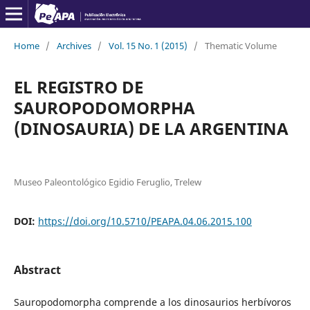
Home
/
Archives
/
Vol. 15 No. 1 (2015)
/
Thematic Volume
EL REGISTRO DE
SAUROPODOMORPHA
(DINOSAURIA) DE LA ARGENTINA
Museo Paleontológico Egidio Feruglio, Trelew
DOI:
https://doi.org/10.5710/PEAPA.04.06.2015.100
Abstract
Sauropodomorpha comprende a los dinosaurios herbívoros