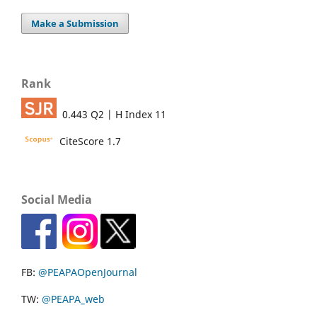
Make a Submission
Rank
0.443 Q2 | H Index 11
CiteScore 1.7
Social Media
FB:
@PEAPAOpenJournal
TW:
@PEAPA_web