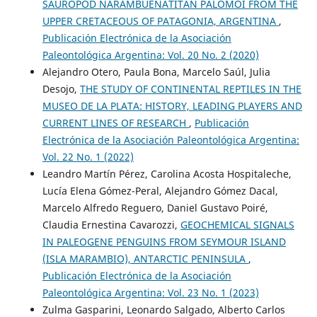
SAUROPOD NARAMBUENATITAN PALOMOI FROM THE
UPPER CRETACEOUS OF PATAGONIA, ARGENTINA
,
Publicación Electrónica de la Asociación
Paleontológica Argentina: Vol. 20 No. 2 (2020)
Alejandro Otero, Paula Bona, Marcelo Saúl, Julia
Desojo,
THE STUDY OF CONTINENTAL REPTILES IN THE
MUSEO DE LA PLATA: HISTORY, LEADING PLAYERS AND
CURRENT LINES OF RESEARCH
,
Publicación
Electrónica de la Asociación Paleontológica Argentina:
Vol. 22 No. 1 (2022)
Leandro Martín Pérez, Carolina Acosta Hospitaleche,
Lucía Elena Gómez-Peral, Alejandro Gómez Dacal,
Marcelo Alfredo Reguero, Daniel Gustavo Poiré,
Claudia Ernestina Cavarozzi,
GEOCHEMICAL SIGNALS
IN PALEOGENE PENGUINS FROM SEYMOUR ISLAND
(ISLA MARAMBIO), ANTARCTIC PENINSULA
,
Publicación Electrónica de la Asociación
Paleontológica Argentina: Vol. 23 No. 1 (2023)
Zulma Gasparini, Leonardo Salgado, Alberto Carlos