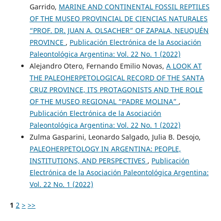
Garrido,
MARINE AND CONTINENTAL FOSSIL REPTILES
OF THE MUSEO PROVINCIAL DE CIENCIAS NATURALES
“PROF. DR. JUAN A. OLSACHER” OF ZAPALA, NEUQUÉN
PROVINCE
,
Publicación Electrónica de la Asociación
Paleontológica Argentina: Vol. 22 No. 1 (2022)
Alejandro Otero, Fernando Emilio Novas,
A LOOK AT
THE PALEOHERPETOLOGICAL RECORD OF THE SANTA
CRUZ PROVINCE, ITS PROTAGONISTS AND THE ROLE
OF THE MUSEO REGIONAL “PADRE MOLINA”
,
Publicación Electrónica de la Asociación
Paleontológica Argentina: Vol. 22 No. 1 (2022)
Zulma Gasparini, Leonardo Salgado, Julia B. Desojo,
PALEOHERPETOLOGY IN ARGENTINA: PEOPLE,
INSTITUTIONS, AND PERSPECTIVES
,
Publicación
Electrónica de la Asociación Paleontológica Argentina:
Vol. 22 No. 1 (2022)
1
2
>
>>