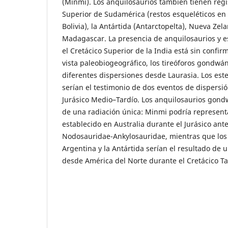
(Minmi). Los anquilosaurios también tienen regis
Superior de Sudamérica (restos esqueléticos en
Bolivia), la Antártida (Antarctopelta), Nueva Ze
Madagascar. La presencia de anquilosaurios y e
el Cretácico Superior de la India está sin conf
vista paleobiogeográfico, los tireóforos gondwa
diferentes dispersiones desde Laurasia. Los este
serían el testimonio de dos eventos de dispersio
Jurásico Medio–Tardío. Los anquilosaurios gon
de una radiación única: Minmi podría representa
establecido en Australia durante el Jurásico ante
Nodosauridae-Ankylosauridae, mientras que los 
Argentina y la Antártida serían el resultado de 
desde América del Norte durante el Cretácico Ta