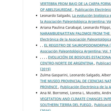
VERTEBRA FROM BAJO DE LA CARPA FORM
OF ABELISAURIDAE
,
Publicación Electrónic
Leonardo Salgado,
La evolución biológica
la Asociación Paleontológica Argentina: Vol
Ariana Paulina Carabajal, Leonardo Filippi
NARAMBUENATITAN PALOMOI FROM THE 
Electrónica de la Asociación Paleontológica
, ,
EL REGISTRO DE SAUROPODOMORPHA (
Asociación Paleontológica Argentina: Vol. 
, , , ,
EVOLUCIÓN DE BOSQUES ESTACIONA
CENTRO-NORTE DE ARGENTINA
,
Publicaci
(2019)
Zulma Gasparini, Leonardo Salgado, Alber
THE MUSEO PROVINCIAL DE CIENCIAS NAT
PROVINCE
,
Publicación Electrónica de la 
Ana M. Borromei, Lorena L. Musotto, Andr
VEGETATION AND CLIMATE CHANGES INFER
SOUTHERN TIERRA DEL FUEGO
,
Publicació
(2016)