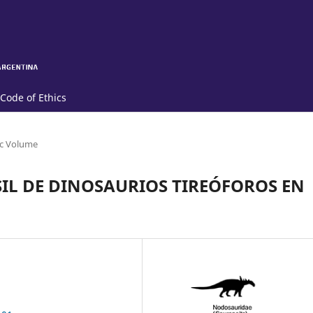
Code of Ethics
c Volume
́SIL DE DINOSAURIOS TIREÓFOROS EN