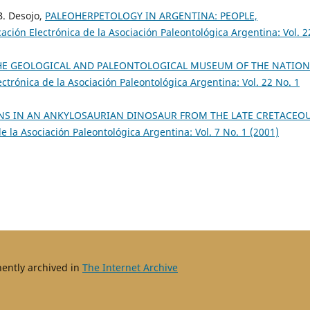
B. Desojo,
PALEOHERPETOLOGY IN ARGENTINA: PEOPLE,
cación Electrónica de la Asociación Paleontológica Argentina: Vol. 2
HE GEOLOGICAL AND PALEONTOLOGICAL MUSEUM OF THE NATION
ectrónica de la Asociación Paleontológica Argentina: Vol. 22 No. 1
ONS IN AN ANKYLOSAURIAN DINOSAUR FROM THE LATE CRETACEO
e la Asociación Paleontológica Argentina: Vol. 7 No. 1 (2001)
nently archived in
The Internet Archive