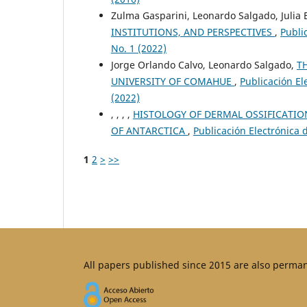
Zulma Gasparini, Leonardo Salgado, Julia 
INSTITUTIONS, AND PERSPECTIVES
,
Publi
No. 1 (2022)
Jorge Orlando Calvo, Leonardo Salgado,
T
UNIVERSITY OF COMAHUE
,
Publicación El
(2022)
, , , ,
HISTOLOGY OF DERMAL OSSIFICATI
OF ANTARCTICA
,
Publicación Electrónica d
1
2
>
>>
All papers published since 2015 are also perma