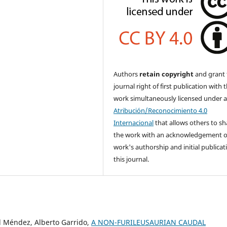
Authors
retain copyright
and grant 
journal right of first publication with 
work simultaneously licensed under 
Atribución/Reconocimiento 4.0
Internacional
that allows others to sh
the work with an acknowledgement o
work's authorship and initial publicat
this journal.
el Méndez, Alberto Garrido,
A NON-FURILEUSAURIAN CAUDAL