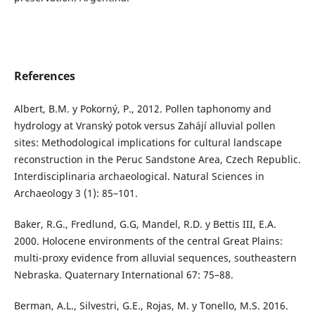
References
Albert, B.M. y Pokorný, P., 2012. Pollen taphonomy and
hydrology at Vranský potok versus Zahájí alluvial pollen
sites: Methodological implications for cultural landscape
reconstruction in the Peruc Sandstone Area, Czech Republic.
Interdisciplinaria archaeological. Natural Sciences in
Archaeology 3 (1): 85–101.
Baker, R.G., Fredlund, G.G, Mandel, R.D. y Bettis III, E.A.
2000. Holocene environments of the central Great Plains:
multi-proxy evidence from alluvial sequences, southeastern
Nebraska. Quaternary International 67: 75–88.
Berman, A.L., Silvestri, G.E., Rojas, M. y Tonello, M.S. 2016.