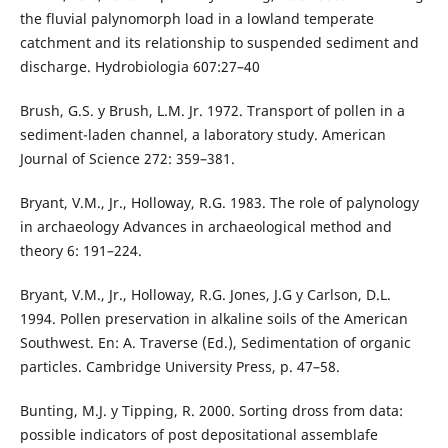
the fluvial palynomorph load in a lowland temperate
catchment and its relationship to suspended sediment and
discharge. Hydrobiologia 607:27–40
Brush, G.S. y Brush, L.M. Jr. 1972. Transport of pollen in a
sediment-laden channel, a laboratory study. American
Journal of Science 272: 359–381.
Bryant, V.M., Jr., Holloway, R.G. 1983. The role of palynology
in archaeology Advances in archaeological method and
theory 6: 191–224.
Bryant, V.M., Jr., Holloway, R.G. Jones, J.G y Carlson, D.L.
1994. Pollen preservation in alkaline soils of the American
Southwest. En: A. Traverse (Ed.), Sedimentation of organic
particles. Cambridge University Press, p. 47–58.
Bunting, M.J. y Tipping, R. 2000. Sorting dross from data:
possible indicators of post depositational assemblafe