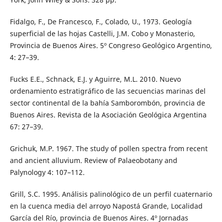
Fidalgo, F., De Francesco, F., Colado, U., 1973. Geología
superficial de las hojas Castelli, J.M. Cobo y Monasterio,
Provincia de Buenos Aires. 5º Congreso Geológico Argentino,
4: 27–39.
Fucks E.E., Schnack, E.J. y Aguirre, M.L. 2010. Nuevo
ordenamiento estratigráfico de las secuencias marinas del
sector continental de la bahía Samborombón, provincia de
Buenos Aires. Revista de la Asociación Geológica Argentina
67: 27–39.
Grichuk, M.P. 1967. The study of pollen spectra from recent
and ancient alluvium. Review of Palaeobotany and
Palynology 4: 107–112.
Grill, S.C. 1995. Análisis palinológico de un perfil cuaternario
en la cuenca media del arroyo Napostá Grande, Localidad
García del Río, provincia de Buenos Aires. 4º Jornadas