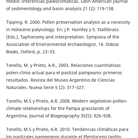
medio: Inferencias paleoclimáticas. Latin American journal
of sedimentology and basin analysis 21 (2): 119-138.
Tipping, R. 2000. Pollen preservation analysis as a necessity
in Holocene palynology. En: J.P. Huntley y S. Stallibrass
(Eds.), Taphonomy and interpretation. Symposia of the
Association of Environmental Archaeologist, 14. Oxbox
Books, Oxford, p. 23–33.
Tonello, M. y Prieto, A.R., 2003. Relaciones cuantitativas
polen-clima actual para el pastizal pampeano: primeros
resultados. Revista del Museo Argentino de Ciencias
Naturales. Nueva Serie 5 (2): 317–327.
Tonello, M.S y Prieto, A.R. 2008. Modern vegetation-pollen-
climate relationships for the Pampa grasslands of
Argentina. Journal of Biogeography 35(5): 926–938.
Tonello, M.S y Prieto, A.R. 2010. Tendencias climáticas para
los pastizales pampeanos durante el Pleistoceno tardío-