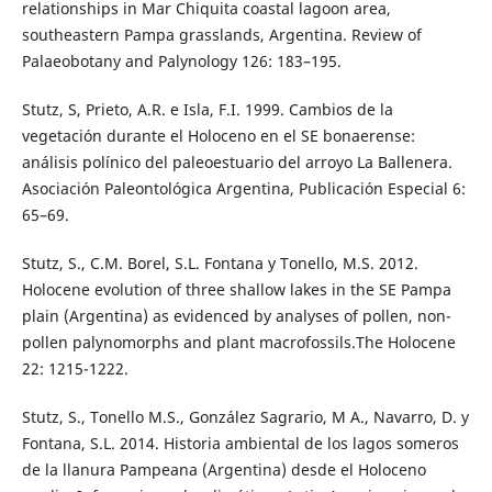
relationships in Mar Chiquita coastal lagoon area,
southeastern Pampa grasslands, Argentina. Review of
Palaeobotany and Palynology 126: 183–195.
Stutz, S, Prieto, A.R. e Isla, F.I. 1999. Cambios de la
vegetación durante el Holoceno en el SE bonaerense:
análisis polínico del paleoestuario del arroyo La Ballenera.
Asociación Paleontológica Argentina, Publicación Especial 6:
65–69.
Stutz, S., C.M. Borel, S.L. Fontana y Tonello, M.S. 2012.
Holocene evolution of three shallow lakes in the SE Pampa
plain (Argentina) as evidenced by analyses of pollen, non-
pollen palynomorphs and plant macrofossils.The Holocene
22: 1215-1222.
Stutz, S., Tonello M.S., González Sagrario, M A., Navarro, D. y
Fontana, S.L. 2014. Historia ambiental de los lagos someros
de la llanura Pampeana (Argentina) desde el Holoceno