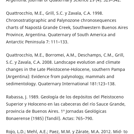
Quattrocchio, M.E., Grill, S.C. y Zavala, C.A. 1998.
Chronostratigraphic and Palynozone chronosequences
charts of Napostá Grande Creek, Southwestern Buenos Aires
Province, Argentina. Quaternary of South America and
Antarctic Peninsula 7: 111–133.
Quattrocchio, M.E., Borromei, A.M., Deschamps, C.M., Grill,
S.C. y Zavala, C.A. 2008. Landscape evolution and climate
changes in the Late Pleistocene-Holocene, southern Pampa
(Argentina): Evidence from palynology, mammals and
sedimentology. Quaternary International 181:123–138.
Rabassa, J. 1989. Geología de los depósitos del Pleistoceno
Superior y Holoceno en las cabeceras del río Sauce Grande,
provincia de Buenos Aires. 1º Jornadas Geológicas
Bonaerense (1985) (Tandil). Actas: 765–790.
Rojo, L.D.; Mehl, A.E.; Paez, M.M. y Zárate, M.A. 2012. Mid- to