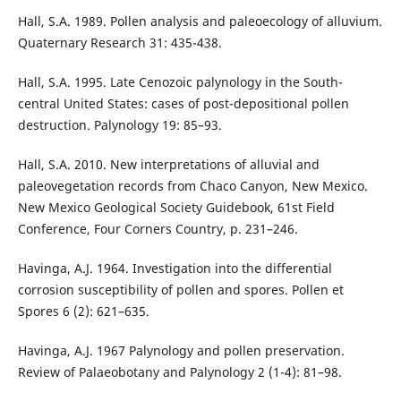
Hall, S.A. 1989. Pollen analysis and paleoecology of alluvium.
Quaternary Research 31: 435-438.
Hall, S.A. 1995. Late Cenozoic palynology in the South-
central United States: cases of post-depositional pollen
destruction. Palynology 19: 85–93.
Hall, S.A. 2010. New interpretations of alluvial and
paleovegetation records from Chaco Canyon, New Mexico.
New Mexico Geological Society Guidebook, 61st Field
Conference, Four Corners Country, p. 231–246.
Havinga, A.J. 1964. Investigation into the differential
corrosion susceptibility of pollen and spores. Pollen et
Spores 6 (2): 621–635.
Havinga, A.J. 1967 Palynology and pollen preservation.
Review of Palaeobotany and Palynology 2 (1-4): 81–98.