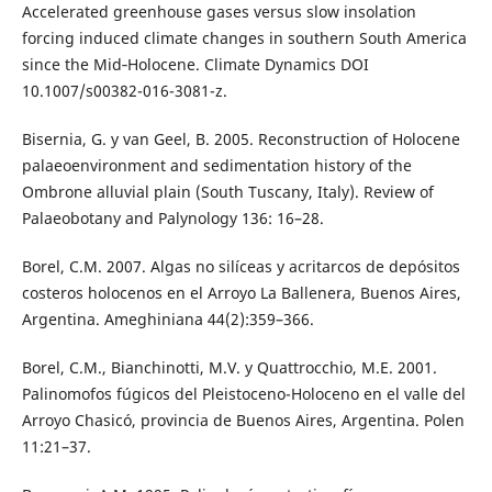
Accelerated greenhouse gases versus slow insolation
forcing induced climate changes in southern South America
since the Mid‑Holocene. Climate Dynamics DOI
10.1007/s00382-016-3081-z.
Bisernia, G. y van Geel, B. 2005. Reconstruction of Holocene
palaeoenvironment and sedimentation history of the
Ombrone alluvial plain (South Tuscany, Italy). Review of
Palaeobotany and Palynology 136: 16–28.
Borel, C.M. 2007. Algas no silíceas y acritarcos de depósitos
costeros holocenos en el Arroyo La Ballenera, Buenos Aires,
Argentina. Ameghiniana 44(2):359–366.
Borel, C.M., Bianchinotti, M.V. y Quattrocchio, M.E. 2001.
Palinomofos fúgicos del Pleistoceno-Holoceno en el valle del
Arroyo Chasicó, provincia de Buenos Aires, Argentina. Polen
11:21–37.