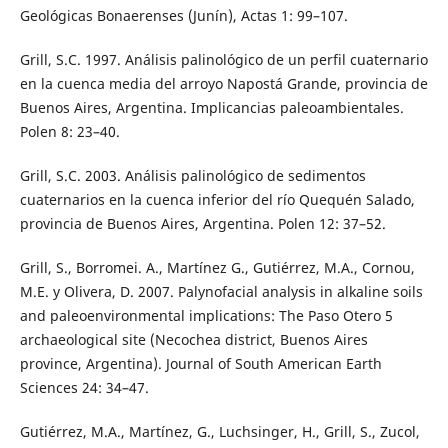
Geológicas Bonaerenses (Junín), Actas 1: 99–107.
Grill, S.C. 1997. Análisis palinológico de un perfil cuaternario
en la cuenca media del arroyo Napostá Grande, provincia de
Buenos Aires, Argentina. Implicancias paleoambientales.
Polen 8: 23–40.
Grill, S.C. 2003. Análisis palinológico de sedimentos
cuaternarios en la cuenca inferior del río Quequén Salado,
provincia de Buenos Aires, Argentina. Polen 12: 37–52.
Grill, S., Borromei. A., Martínez G., Gutiérrez, M.A., Cornou,
M.E. y Olivera, D. 2007. Palynofacial analysis in alkaline soils
and paleoenvironmental implications: The Paso Otero 5
archaeological site (Necochea district, Buenos Aires
province, Argentina). Journal of South American Earth
Sciences 24: 34–47.
Gutiérrez, M.A., Martínez, G., Luchsinger, H., Grill, S., Zucol,