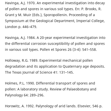
Havinga, A.J. 1970. An experimental investigation into decay
of pollen and spores in various soil types. En: P. Brooks, R.
Grant y M. Muir (Eds.), Sporopollenin. Proceeding of a
Symposium at the Geological Department, Imperial College,
London p. 446–479.
Havinga, A.J. 1984. A 20-year experimental investigation into
the differential corrosion susceptibility of pollen and spores
in various soil types. Pollen et Spores 26 (3-4): 541–558.
Holloway, R.G. 1989. Experimental mechanical pollen
degradation and its application to Quaternary age deposits.
The Texas Journal of Science 41: 131–145.
Holmes, P.L. 1990. Differential transport of spores and
pollen: A laboratory study. Review of Palaeobotany and
Palynology 64: 289–296.
Horowitz, A. 1992. Palynology of arid lands. Elsevier, 546 p.