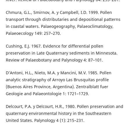
Chmura, G.L., Smirnov, A. y Campbell, I.D. 1999. Pollen
transport through distributaries and depositional patterns
in coastal waters. Palaeogeography, Palaeoclimatology,
Palaeoecology 149: 257–270.
Cushing, E.J. 1967. Evidence for differential pollen
preservation in Late Quaternary sediments in Minnesota.
Review of Palaeobotany and Palynology 4: 87–101.
D’Antoni, H.L., Nieto, M.A. y Mancini, M.V. 1985. Pollen
analytic stratigraphy of Arroyo Las Brusquitas profile
(Buenos Aires Province, Argentina). Zentralblatt fuer
Geologie and Palaeontologie 1: 1721–1729.
Delcourt, P.A. y Delcourt, H.R., 1980. Pollen preservation and
quaternary environmental history in the Southeastern
United States. Palynology 4 (1): 215–231.