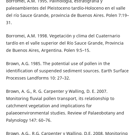
Borromei, A.M. 1995. Palinología, estratigrafía y
paleoambientes del Pleistoceno tardío-Holoceno en el valle
del río Sauce Grande, provincia de Buenos Aires. Polen 7:19–
31.
Borromei, A.M. 1998. Vegetación y clima del Cuaternario
tardío en el valle superior del Río Sauce Grande, Provincia
de Buenos Aires, Argentina. Polen 9:5–15.
Brown, A.G. 1985. The potential use of pollen in the
identification of suspended sediment sources. Earth Surface
Processes Landforms 10: 27–32.
Brown, A. G., R. G. Carpenter y Walling, D. E. 2007.
Monitoring fluvial pollen transport, its relationship to
catchment vegetation and implications for
palaeoenvironmental studies. Review of Palaeobotany and
Palynology 147: 60–76.
Brown, A.G., R.G. Carpenter y Walling, D.E. 2008. Monitoring