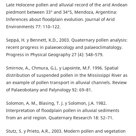
Late Holocene pollen and alluvial record of the arid Andean
piedmont between 33° and 34°S, Mendoza, Argentina:
Inferences about floodplain evolution. Journal of Arid
Environments 77: 110–122.
Seppä, H. y Bennett, K.D., 2003. Quaternary pollen analysis:
recent progress in palaeoecology and palaeoclimatology.
Progress in Physical Geography 27 (4): 548–579.
Smirnov, A., Chmura, G.L. y Lapointe, M.F. 1996. Spatial
distribution of suspended pollen in the Mississippi River as
an example of pollen transport in alluvial channels. Review
of Palaeobotany and Palynology 92: 69–81.
Solomon, A. M., Blasing, T. J. y Solomon, J.A. 1982.
Interpretation of floodplain pollen in alluvial sediments
from an arid region. Quaternary Research 18: 52–71.
Stutz, S. y Prieto, A.R., 2003. Modern pollen and vegetation