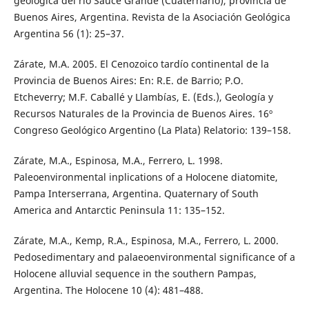
geológica del río Sauce Grande (Cuaternario), provincia de
Buenos Aires, Argentina. Revista de la Asociación Geológica
Argentina 56 (1): 25–37.
Zárate, M.A. 2005. El Cenozoico tardío continental de la
Provincia de Buenos Aires: En: R.E. de Barrio; P.O.
Etcheverry; M.F. Caballé y Llambías, E. (Eds.), Geología y
Recursos Naturales de la Provincia de Buenos Aires. 16º
Congreso Geológico Argentino (La Plata) Relatorio: 139–158.
Zárate, M.A., Espinosa, M.A., Ferrero, L. 1998.
Paleoenvironmental inplications of a Holocene diatomite,
Pampa Interserrana, Argentina. Quaternary of South
America and Antarctic Peninsula 11: 135–152.
Zárate, M.A., Kemp, R.A., Espinosa, M.A., Ferrero, L. 2000.
Pedosedimentary and palaeoenvironmental significance of a
Holocene alluvial sequence in the southern Pampas,
Argentina. The Holocene 10 (4): 481–488.