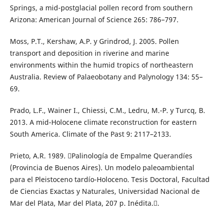
Springs, a mid-postglacial pollen record from southern
Arizona: American Journal of Science 265: 786–797.
Moss, P.T., Kershaw, A.P. y Grindrod, J. 2005. Pollen
transport and deposition in riverine and marine
environments within the humid tropics of northeastern
Australia. Review of Palaeobotany and Palynology 134: 55–
69.
Prado, L.F., Wainer I., Chiessi, C.M., Ledru, M.-P. y Turcq, B.
2013. A mid-Holocene climate reconstruction for eastern
South America. Climate of the Past 9: 2117–2133.
Prieto, A.R. 1989. Palinología de Empalme Querandíes
(Provincia de Buenos Aires). Un modelo paleoambiental
para el Pleistoceno tardío-Holoceno. Tesis Doctoral, Facultad
de Ciencias Exactas y Naturales, Universidad Nacional de
Mar del Plata, Mar del Plata, 207 p. Inédita..