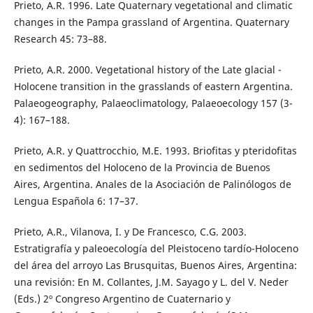
Prieto, A.R. 1996. Late Quaternary vegetational and climatic
changes in the Pampa grassland of Argentina. Quaternary
Research 45: 73–88.
Prieto, A.R. 2000. Vegetational history of the Late glacial -
Holocene transition in the grasslands of eastern Argentina.
Palaeogeography, Palaeoclimatology, Palaeoecology 157 (3-
4): 167–188.
Prieto, A.R. y Quattrocchio, M.E. 1993. Briofitas y pteridofitas
en sedimentos del Holoceno de la Provincia de Buenos
Aires, Argentina. Anales de la Asociación de Palinólogos de
Lengua Española 6: 17–37.
Prieto, A.R., Vilanova, I. y De Francesco, C.G. 2003.
Estratigrafía y paleoecología del Pleistoceno tardío-Holoceno
del área del arroyo Las Brusquitas, Buenos Aires, Argentina:
una revisión: En M. Collantes, J.M. Sayago y L. del V. Neder
(Eds.) 2º Congreso Argentino de Cuaternario y