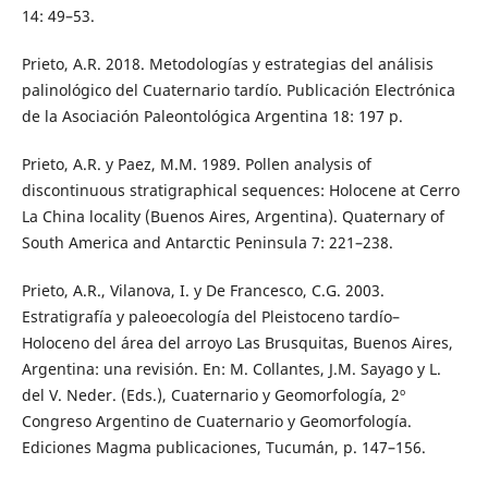
14: 49–53.
Prieto, A.R. 2018. Metodologías y estrategias del análisis
palinológico del Cuaternario tardío. Publicación Electrónica
de la Asociación Paleontológica Argentina 18: 197 p.
Prieto, A.R. y Paez, M.M. 1989. Pollen analysis of
discontinuous stratigraphical sequences: Holocene at Cerro
La China locality (Buenos Aires, Argentina). Quaternary of
South America and Antarctic Peninsula 7: 221–238.
Prieto, A.R., Vilanova, I. y De Francesco, C.G. 2003.
Estratigrafía y paleoecología del Pleistoceno tardío–
Holoceno del área del arroyo Las Brusquitas, Buenos Aires,
Argentina: una revisión. En: M. Collantes, J.M. Sayago y L.
del V. Neder. (Eds.), Cuaternario y Geomorfología, 2º
Congreso Argentino de Cuaternario y Geomorfología.
Ediciones Magma publicaciones, Tucumán, p. 147–156.