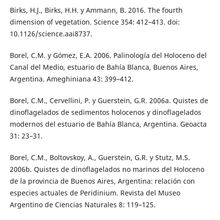
Birks, H.J., Birks, H.H. y Ammann, B. 2016. The fourth
dimension of vegetation. Science 354: 412–413. doi:
10.1126/science.aai8737.
Borel, C.M. y Gómez, E.A. 2006. Palinología del Holoceno del
Canal del Medio, estuario de Bahía Blanca, Buenos Aires,
Argentina. Ameghiniana 43: 399–412.
Borel, C.M., Cervellini, P. y Guerstein, G.R. 2006a. Quistes de
dinoflagelados de sedimentos holocenos y dinoflagelados
modernos del estuario de Bahía Blanca, Argentina. Geoacta
31: 23–31.
Borel, C.M., Boltovskoy, A., Guerstein, G.R. y Stutz, M.S.
2006b. Quistes de dinoflagelados no marinos del Holoceno
de la provincia de Buenos Aires, Argentina: relación con
especies actuales de Peridinium. Revista del Museo
Argentino de Ciencias Naturales 8: 119–125.