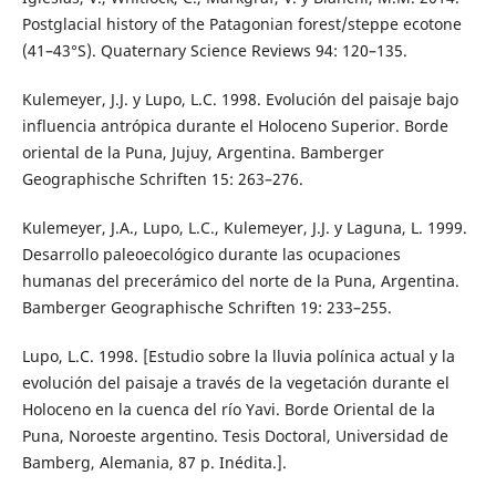
Postglacial history of the Patagonian forest/steppe ecotone
(41–43°S). Quaternary Science Reviews 94: 120–135.
Kulemeyer, J.J. y Lupo, L.C. 1998. Evolución del paisaje bajo
influencia antrópica durante el Holoceno Superior. Borde
oriental de la Puna, Jujuy, Argentina. Bamberger
Geographische Schriften 15: 263–276.
Kulemeyer, J.A., Lupo, L.C., Kulemeyer, J.J. y Laguna, L. 1999.
Desarrollo paleoecológico durante las ocupaciones
humanas del precerámico del norte de la Puna, Argentina.
Bamberger Geographische Schriften 19: 233–255.
Lupo, L.C. 1998. [Estudio sobre la lluvia polínica actual y la
evolución del paisaje a través de la vegetación durante el
Holoceno en la cuenca del río Yavi. Borde Oriental de la
Puna, Noroeste argentino. Tesis Doctoral, Universidad de
Bamberg, Alemania, 87 p. Inédita.].