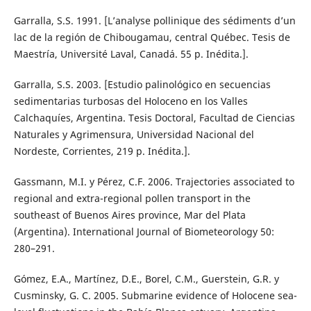
Garralla, S.S. 1991. [L’analyse pollinique des sédiments d’un
lac de la región de Chibougamau, central Québec. Tesis de
Maestría, Université Laval, Canadá. 55 p. Inédita.].
Garralla, S.S. 2003. [Estudio palinológico en secuencias
sedimentarias turbosas del Holoceno en los Valles
Calchaquíes, Argentina. Tesis Doctoral, Facultad de Ciencias
Naturales y Agrimensura, Universidad Nacional del
Nordeste, Corrientes, 219 p. Inédita.].
Gassmann, M.I. y Pérez, C.F. 2006. Trajectories associated to
regional and extra-regional pollen transport in the
southeast of Buenos Aires province, Mar del Plata
(Argentina). International Journal of Biometeorology 50:
280–291.
Gómez, E.A., Martínez, D.E., Borel, C.M., Guerstein, G.R. y
Cusminsky, G. C. 2005. Submarine evidence of Holocene sea-