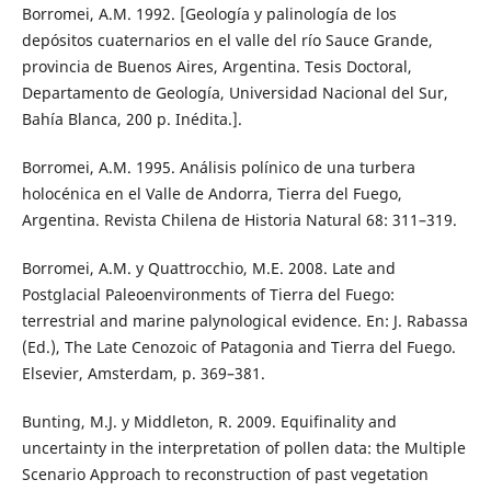
Borromei, A.M. 1992. [Geología y palinología de los
depósitos cuaternarios en el valle del río Sauce Grande,
provincia de Buenos Aires, Argentina. Tesis Doctoral,
Departamento de Geología, Universidad Nacional del Sur,
Bahía Blanca, 200 p. Inédita.].
Borromei, A.M. 1995. Análisis polínico de una turbera
holocénica en el Valle de Andorra, Tierra del Fuego,
Argentina. Revista Chilena de Historia Natural 68: 311–319.
Borromei, A.M. y Quattrocchio, M.E. 2008. Late and
Postglacial Paleoenvironments of Tierra del Fuego:
terrestrial and marine palynological evidence. En: J. Rabassa
(Ed.), The Late Cenozoic of Patagonia and Tierra del Fuego.
Elsevier, Amsterdam, p. 369–381.
Bunting, M.J. y Middleton, R. 2009. Equifinality and
uncertainty in the interpretation of pollen data: the Multiple
Scenario Approach to reconstruction of past vegetation