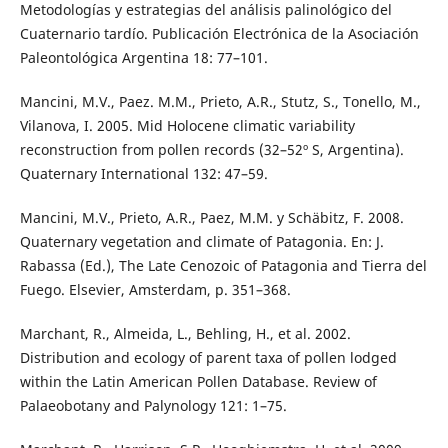
Metodologías y estrategias del análisis palinológico del
Cuaternario tardío. Publicación Electrónica de la Asociación
Paleontológica Argentina 18: 77–101.
Mancini, M.V., Paez. M.M., Prieto, A.R., Stutz, S., Tonello, M.,
Vilanova, I. 2005. Mid Holocene climatic variability
reconstruction from pollen records (32–52º S, Argentina).
Quaternary International 132: 47–59.
Mancini, M.V., Prieto, A.R., Paez, M.M. y Schäbitz, F. 2008.
Quaternary vegetation and climate of Patagonia. En: J.
Rabassa (Ed.), The Late Cenozoic of Patagonia and Tierra del
Fuego. Elsevier, Amsterdam, p. 351–368.
Marchant, R., Almeida, L., Behling, H., et al. 2002.
Distribution and ecology of parent taxa of pollen lodged
within the Latin American Pollen Database. Review of
Palaeobotany and Palynology 121: 1–75.