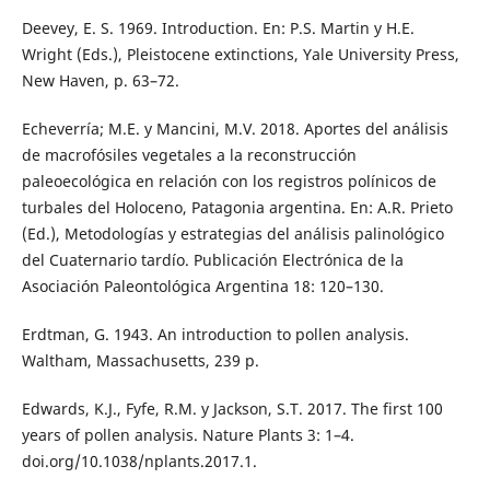
Deevey, E. S. 1969. Introduction. En: P.S. Martin y H.E.
Wright (Eds.), Pleistocene extinctions, Yale University Press,
New Haven, p. 63–72.
Echeverría; M.E. y Mancini, M.V. 2018. Aportes del análisis
de macrofósiles vegetales a la reconstrucción
paleoecológica en relación con los registros polínicos de
turbales del Holoceno, Patagonia argentina. En: A.R. Prieto
(Ed.), Metodologías y estrategias del análisis palinológico
del Cuaternario tardío. Publicación Electrónica de la
Asociación Paleontológica Argentina 18: 120–130.
Erdtman, G. 1943. An introduction to pollen analysis.
Waltham, Massachusetts, 239 p.
Edwards, K.J., Fyfe, R.M. y Jackson, S.T. 2017. The first 100
years of pollen analysis. Nature Plants 3: 1–4.
doi.org/10.1038/nplants.2017.1.