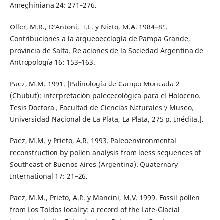
Ameghiniana 24: 271–276.
Oller, M.R., D’Antoni, H.L. y Nieto, M.A. 1984–85.
Contribuciones a la arqueoecología de Pampa Grande,
provincia de Salta. Relaciones de la Sociedad Argentina de
Antropología 16: 153–163.
Paez, M.M. 1991. [Palinología de Campo Moncada 2
(Chubut): interpretación paleoecológica para el Holoceno.
Tesis Doctoral, Facultad de Ciencias Naturales y Museo,
Universidad Nacional de La Plata, La Plata, 275 p. Inédita.].
Paez, M.M. y Prieto, A.R. 1993. Paleoenvironmental
reconstruction by pollen analysis from loess sequences of
Southeast of Buenos Aires (Argentina). Quaternary
International 17: 21–26.
Paez, M.M., Prieto, A.R. y Mancini, M.V. 1999. Fossil pollen
from Los Toldos locality: a record of the Late-Glacial