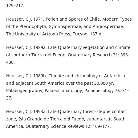
179–217.
Heusser, C.J. 1971. Pollen and Spores of Chile. Modern Types
of the Pteridophyta, Gymnospermae, and Angiospermae.
The University of Arizona Press, Tucson, 167 p.
Heusser, C.J. 1989a. Late Quaternary vegetation and climate
of southern Tierra del Fuego. Quaternary Research 31: 396–
406.
Heusser, C.J. 1989b. Climate and chronology of Antarctica
and adjacent South America over the past 30,000 yr.
Palaeogeography, Palaeoclimatology, Palaeoecology 76: 31–
37.
Heusser, C.J. 1993a. Late Quaternary forest-steppe contact
zone, Isla Grande de Tierra del Fuego, subantarctic South
America. Quaternary Science Reviews 12: 169–177.