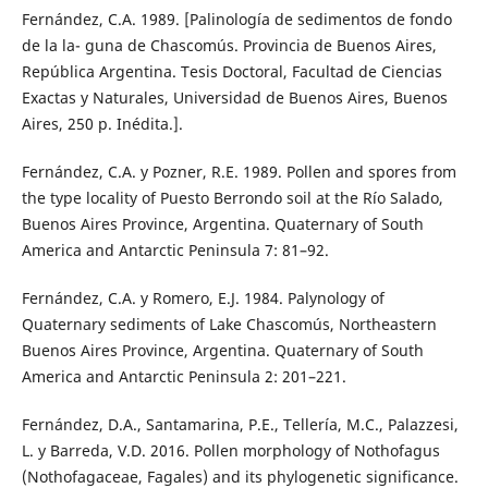
Fernández, C.A. 1989. [Palinología de sedimentos de fondo
de la la- guna de Chascomús. Provincia de Buenos Aires,
República Argentina. Tesis Doctoral, Facultad de Ciencias
Exactas y Naturales, Universidad de Buenos Aires, Buenos
Aires, 250 p. Inédita.].
Fernández, C.A. y Pozner, R.E. 1989. Pollen and spores from
the type locality of Puesto Berrondo soil at the Río Salado,
Buenos Aires Province, Argentina. Quaternary of South
America and Antarctic Peninsula 7: 81–92.
Fernández, C.A. y Romero, E.J. 1984. Palynology of
Quaternary sediments of Lake Chascomús, Northeastern
Buenos Aires Province, Argentina. Quaternary of South
America and Antarctic Peninsula 2: 201–221.
Fernández, D.A., Santamarina, P.E., Tellería, M.C., Palazzesi,
L. y Barreda, V.D. 2016. Pollen morphology of Nothofagus
(Nothofagaceae, Fagales) and its phylogenetic significance.