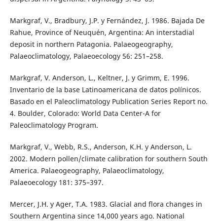
Markgraf, V., Bradbury, J.P. y Fernández, J. 1986. Bajada De
Rahue, Province of Neuquén, Argentina: An interstadial
deposit in northern Patagonia. Palaeogeography,
Palaeoclimatology, Palaeoecology 56: 251–258.
Markgraf, V. Anderson, L., Keltner, J. y Grimm, E. 1996.
Inventario de la base Latinoamericana de datos polínicos.
Basado en el Paleoclimatology Publication Series Report no.
4. Boulder, Colorado: World Data Center-A for
Paleoclimatology Program.
Markgraf, V., Webb, R.S., Anderson, K.H. y Anderson, L.
2002. Modern pollen/climate calibration for southern South
America. Palaeogeography, Palaeoclimatology,
Palaeoecology 181: 375–397.
Mercer, J.H. y Ager, T.A. 1983. Glacial and flora changes in
Southern Argentina since 14,000 years ago. National