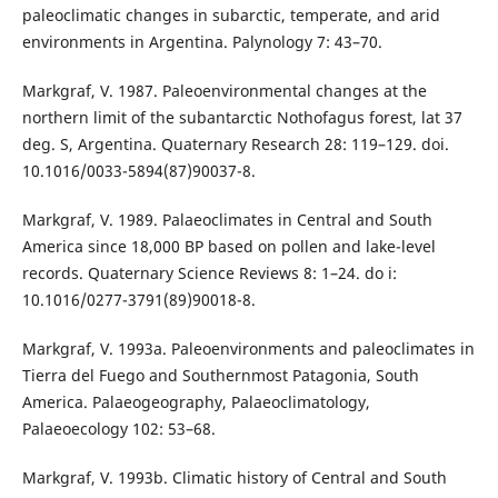
paleoclimatic changes in subarctic, temperate, and arid
environments in Argentina. Palynology 7: 43–70.
Markgraf, V. 1987. Paleoenvironmental changes at the
northern limit of the subantarctic Nothofagus forest, lat 37
deg. S, Argentina. Quaternary Research 28: 119–129. doi.
10.1016/0033-5894(87)90037-8.
Markgraf, V. 1989. Palaeoclimates in Central and South
America since 18,000 BP based on pollen and lake-level
records. Quaternary Science Reviews 8: 1–24. do i:
10.1016/0277-3791(89)90018-8.
Markgraf, V. 1993a. Paleoenvironments and paleoclimates in
Tierra del Fuego and Southernmost Patagonia, South
America. Palaeogeography, Palaeoclimatology,
Palaeoecology 102: 53–68.
Markgraf, V. 1993b. Climatic history of Central and South