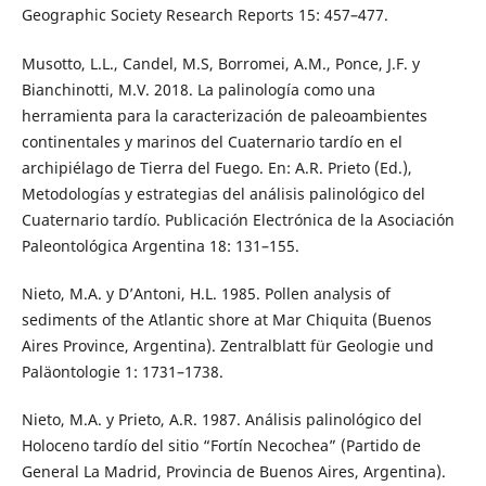
Geographic Society Research Reports 15: 457–477.
Musotto, L.L., Candel, M.S, Borromei, A.M., Ponce, J.F. y
Bianchinotti, M.V. 2018. La palinología como una
herramienta para la caracterización de paleoambientes
continentales y marinos del Cuaternario tardío en el
archipiélago de Tierra del Fuego. En: A.R. Prieto (Ed.),
Metodologías y estrategias del análisis palinológico del
Cuaternario tardío. Publicación Electrónica de la Asociación
Paleontológica Argentina 18: 131–155.
Nieto, M.A. y D’Antoni, H.L. 1985. Pollen analysis of
sediments of the Atlantic shore at Mar Chiquita (Buenos
Aires Province, Argentina). Zentralblatt für Geologie und
Paläontologie 1: 1731–1738.
Nieto, M.A. y Prieto, A.R. 1987. Análisis palinológico del
Holoceno tardío del sitio “Fortín Necochea” (Partido de
General La Madrid, Provincia de Buenos Aires, Argentina).