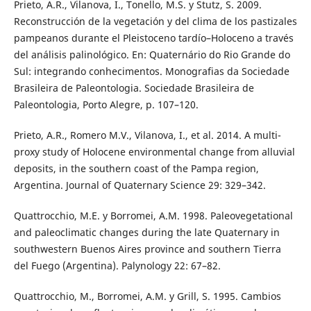
Prieto, A.R., Vilanova, I., Tonello, M.S. y Stutz, S. 2009.
Reconstrucción de la vegetación y del clima de los pastizales
pampeanos durante el Pleistoceno tardío–Holoceno a través
del análisis palinológico. En: Quaternário do Rio Grande do
Sul: integrando conhecimentos. Monografias da Sociedade
Brasileira de Paleontologia. Sociedade Brasileira de
Paleontologia, Porto Alegre, p. 107–120.
Prieto, A.R., Romero M.V., Vilanova, I., et al. 2014. A multi-
proxy study of Holocene environmental change from alluvial
deposits, in the southern coast of the Pampa region,
Argentina. Journal of Quaternary Science 29: 329–342.
Quattrocchio, M.E. y Borromei, A.M. 1998. Paleovegetational
and paleoclimatic changes during the late Quaternary in
southwestern Buenos Aires province and southern Tierra
del Fuego (Argentina). Palynology 22: 67–82.
Quattrocchio, M., Borromei, A.M. y Grill, S. 1995. Cambios