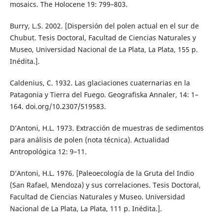
mosaics. The Holocene 19: 799–803.
Burry, L.S. 2002. [Dispersión del polen actual en el sur de
Chubut. Tesis Doctoral, Facultad de Ciencias Naturales y
Museo, Universidad Nacional de La Plata, La Plata, 155 p.
Inédita.].
Caldenius, C. 1932. Las glaciaciones cuaternarias en la
Patagonia y Tierra del Fuego. Geografiska Annaler, 14: 1–
164. doi.org/10.2307/519583.
D’Antoni, H.L. 1973. Extracción de muestras de sedimentos
para análisis de polen (nota técnica). Actualidad
Antropológica 12: 9–11.
D’Antoni, H.L. 1976. [Paleoecología de la Gruta del Indio
(San Rafael, Mendoza) y sus correlaciones. Tesis Doctoral,
Facultad de Ciencias Naturales y Museo. Universidad
Nacional de La Plata, La Plata, 111 p. Inédita.].