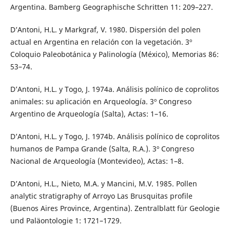
Argentina. Bamberg Geographische Schritten 11: 209–227.
D’Antoni, H.L. y Markgraf, V. 1980. Dispersión del polen
actual en Argentina en relación con la vegetación. 3º
Coloquio Paleobotánica y Palinología (México), Memorias 86:
53–74.
D’Antoni, H.L. y Togo, J. 1974a. Análisis polínico de coprolitos
animales: su aplicación en Arqueología. 3º Congreso
Argentino de Arqueología (Salta), Actas: 1–16.
D’Antoni, H.L. y Togo, J. 1974b. Análisis polínico de coprolitos
humanos de Pampa Grande (Salta, R.A.). 3º Congreso
Nacional de Arqueología (Montevideo), Actas: 1–8.
D’Antoni, H.L., Nieto, M.A. y Mancini, M.V. 1985. Pollen
analytic stratigraphy of Arroyo Las Brusquitas profile
(Buenos Aires Province, Argentina). Zentralblatt für Geologie
und Paläontologie 1: 1721–1729.