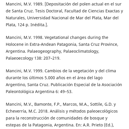
Mancini, M.V. 1989. [Depositación del polen actual en el sur
de Santa Cruz. Tesis Doctoral, Facultad de Ciencias Exactas y
Naturales, Universidad Nacional de Mar del Plata, Mar del
Plata, 124 p. Inédita.].
Mancini, M.V. 1998. Vegetational changes during the
Holocene in Extra-Andean Patagonia, Santa Cruz Province,
Argentina. Palaeogeography, Palaeoclimatology,
Palaeoecology 138: 207–219.
Mancini, M.V. 1999. Cambios de la vegetación y del clima
durante los últimos 5.000 años en el área del lago
Argentino, Santa Cruz. Publicación Especial de la Asociación
Paleontológica Argentina 6: 49–53.
Mancini, M.V., Bamonte, F.P., Marcos, M.A., Sottile, G.D. y
Echeverría, M.C. 2018. Análisis y métodos paleoecológicos
para la reconstrucción de comunidades de bosque y
estepas de la Patagonia, Argentina. En: A.R. Prieto (Ed.),