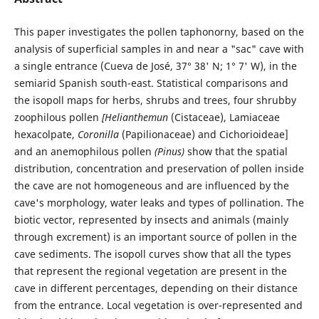
This paper investigates the pollen taphonorny, based on the
analysis of superficial samples in and near a "sac" cave with
a single entrance (Cueva de José, 37° 38' N; 1° 7' W), in the
semiarid Spanish south-east. Statistical comparisons and
the isopoll maps for herbs, shrubs and trees, four shrubby
zoophilous pollen
[Helianthemun
(Cistaceae), Lamiaceae
hexacolpate,
Coronilla
(Papilionaceae) and Cichorioideae]
and an anemophilous pollen
(Pinus)
show that the spatial
distribution, concentration and preservation of pollen inside
the cave are not homogeneous and are influenced by the
cave's morphology, water leaks and types of pollination. The
biotic vector, represented by insects and animals (mainly
through excrement) is an important source of pollen in the
cave sediments. The isopoll curves show that all the types
that represent the regional vegetation are present in the
cave in different percentages, depending on their distance
from the entrance. Local vegetation is over-represented and