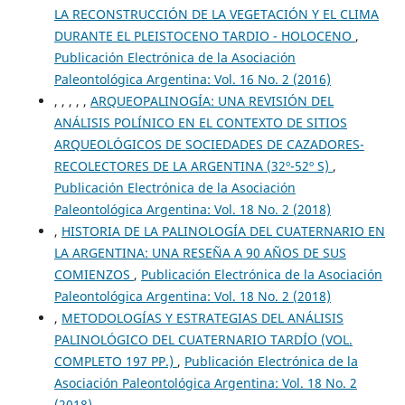
LA RECONSTRUCCIÓN DE LA VEGETACIÓN Y EL CLIMA
DURANTE EL PLEISTOCENO TARDIO - HOLOCENO
,
Publicación Electrónica de la Asociación
Paleontológica Argentina: Vol. 16 No. 2 (2016)
, , , , ,
ARQUEOPALINOGÍA: UNA REVISIÓN DEL
ANÁLISIS POLÍNICO EN EL CONTEXTO DE SITIOS
ARQUEOLÓGICOS DE SOCIEDADES DE CAZADORES-
RECOLECTORES DE LA ARGENTINA (32º-52º S)
,
Publicación Electrónica de la Asociación
Paleontológica Argentina: Vol. 18 No. 2 (2018)
,
HISTORIA DE LA PALINOLOGÍA DEL CUATERNARIO EN
LA ARGENTINA: UNA RESEÑA A 90 AÑOS DE SUS
COMIENZOS
,
Publicación Electrónica de la Asociación
Paleontológica Argentina: Vol. 18 No. 2 (2018)
,
METODOLOGÍAS Y ESTRATEGIAS DEL ANÁLISIS
PALINOLÓGICO DEL CUATERNARIO TARDÍO (VOL.
COMPLETO 197 PP.)
,
Publicación Electrónica de la
Asociación Paleontológica Argentina: Vol. 18 No. 2
(2018)