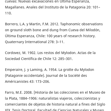
cuevas: Nuevas excavaciones en Última Esperanza,
Magallanes. Anales del Instituto de la Patagonia 20: 101–
110.
Borrero, L.A. y Martin, F.M. 2012. Taphonomic observations
on ground sloth bone and dung from Cueva del Milodón,
Última Esperanza, Chile: 100 years of research history.
Quaternary International 278: 3–11.
Cordovez, M. 1902. Los restos del Mylodon. Actas de la
Sociedad Científica de Chile 12: 285–301.
Emperaire, J. y Laming, A. 1954. La grotte du Mylodon
(Patagonie occidentale). Journal de la Société des
Américanistes 43: 173–206.
Farro, M.E. 2008. [Historia de las colecciones en el Museo de
la Plata, 1884–1906: naturalistas viajeros, coleccionistas y
comerciantes de objetos de historia natural a fines del Siglo
XIX. Tesis Doctoral, Facultad de Ciencias Naturales y Museo,