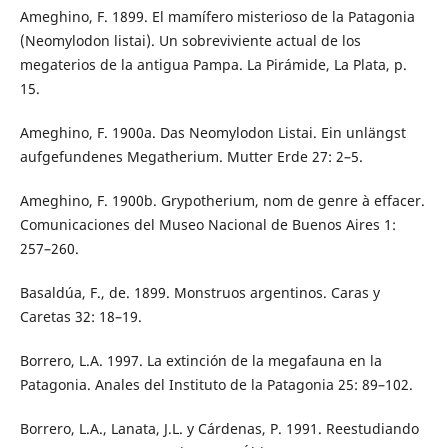
Ameghino, F. 1899. El mamífero misterioso de la Patagonia
(Neomylodon listai). Un sobreviviente actual de los
megaterios de la antigua Pampa. La Pirámide, La Plata, p.
15.
Ameghino, F. 1900a. Das Neomylodon Listai. Ein unlängst
aufgefundenes Megatherium. Mutter Erde 27: 2–5.
Ameghino, F. 1900b. Grypotherium, nom de genre à effacer.
Comunicaciones del Museo Nacional de Buenos Aires 1:
257–260.
Basaldúa, F., de. 1899. Monstruos argentinos. Caras y
Caretas 32: 18–19.
Borrero, L.A. 1997. La extinción de la megafauna en la
Patagonia. Anales del Instituto de la Patagonia 25: 89–102.
Borrero, L.A., Lanata, J.L. y Cárdenas, P. 1991. Reestudiando