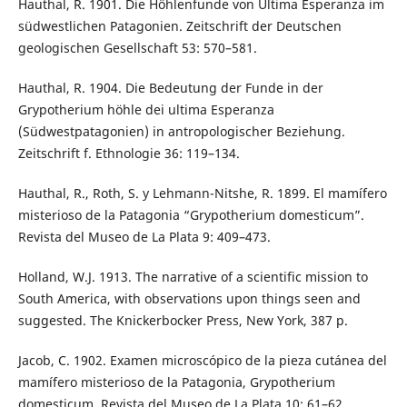
Hauthal, R. 1901. Die Höhlenfunde von Ultima Esperanza im
südwestlichen Patagonien. Zeitschrift der Deutschen
geologischen Gesellschaft 53: 570–581.
Hauthal, R. 1904. Die Bedeutung der Funde in der
Grypotherium höhle dei ultima Esperanza
(Südwestpatagonien) in antropologischer Beziehung.
Zeitschrift f. Ethnologie 36: 119–134.
Hauthal, R., Roth, S. y Lehmann-Nitshe, R. 1899. El mamífero
misterioso de la Patagonia “Grypotherium domesticum”.
Revista del Museo de La Plata 9: 409–473.
Holland, W.J. 1913. The narrative of a scientific mission to
South America, with observations upon things seen and
suggested. The Knickerbocker Press, New York, 387 p.
Jacob, C. 1902. Examen microscópico de la pieza cutánea del
mamífero misterioso de la Patagonia, Grypotherium
domesticum. Revista del Museo de La Plata 10: 61–62.