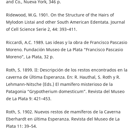
and Co., Nueva York, 346 p.
Ridewood, W.G. 1901. On the Structure of the Hairs of
Mylodon Listai and other South American Edentata. Journal
of Cell Science Serie 2, 44: 393–411.
Riccardi, A.C. 1989. Las ideas y la obra de Francisco Pascasio
Moreno. Fundación Museo de La Plata “Francisco Pascasio
Moreno”, La Plata, 32 p.
Roth, S. 1899. II: Descripción de los restos encontrados en la
caverna de Última Esperanza. En: R. Hauthal, S. Roth y R.
Lehmann-Nitsche (Eds.) El mamífero misterioso de la
Patagonia “Grypotherium domesticum”. Revista del Museo
de La Plata 9: 421–453.
Roth, S. 1902. Nuevos restos de mamíferos de la Caverna
Eberhardt en última Esperanza. Revista del Museo de La
Plata 11: 39–54.