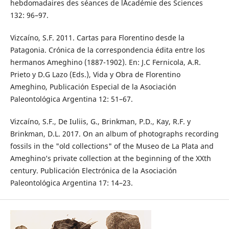
hebdomadaires des séances de l´Académie des Sciences
132: 96–97.
Vizcaíno, S.F. 2011. Cartas para Florentino desde la
Patagonia. Crónica de la correspondencia édita entre los
hermanos Ameghino (1887-1902). En: J.C Fernicola, A.R.
Prieto y D.G Lazo (Eds.), Vida y Obra de Florentino
Ameghino, Publicación Especial de la Asociación
Paleontológica Argentina 12: 51–67.
Vizcaíno, S.F., De Iuliis, G., Brinkman, P.D., Kay, R.F. y
Brinkman, D.L. 2017. On an album of photographs recording
fossils in the "old collections" of the Museo de La Plata and
Ameghino’s private collection at the beginning of the XXth
century. Publicación Electrónica de la Asociación
Paleontológica Argentina 17: 14–23.