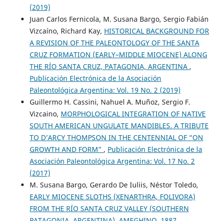
(2019)
Juan Carlos Fernicola, M. Susana Bargo, Sergio Fabián
Vizcaíno, Richard Kay,
HISTORICAL BACKGROUND FOR
A REVISION OF THE PALEONTOLOGY OF THE SANTA
CRUZ FORMATION (EARLY–MIDDLE MIOCENE) ALONG
THE RÍO SANTA CRUZ, PATAGONIA, ARGENTINA
,
Publicación Electrónica de la Asociación
Paleontológica Argentina: Vol. 19 No. 2 (2019)
Guillermo H. Cassini, Nahuel A. Muñoz, Sergio F.
Vizcaino,
MORPHOLOGICAL INTEGRATION OF NATIVE
SOUTH AMERICAN UNGULATE MANDIBLES. A TRIBUTE
TO D’ARCY THOMPSON IN THE CENTENNIAL OF “ON
GROWTH AND FORM”
,
Publicación Electrónica de la
Asociación Paleontológica Argentina: Vol. 17 No. 2
(2017)
M. Susana Bargo, Gerardo De Iuliis, Néstor Toledo,
EARLY MIOCENE SLOTHS (XENARTHRA, FOLIVORA)
FROM THE RÍO SANTA CRUZ VALLEY (SOUTHERN
PATAGONIA, ARGENTINA). AMEGHINO, 1887