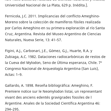
Universidad Nacional de La Plata, 629 p. Inédita.].
Fernicola, J.C. 2011. Implicancias del conflicto Ameghino-
Moreno sobre la colección de mamíferos fósiles realizada
por Carlos Ameghino en su primera exploración al río Santa
Cruz, Argentina. Revista del Museo Argentino de Ciencias
Naturales, Nueva Serie, 13: 41–57.
Figini, A.J., Carbonari, J.E., Gómez, G.J., Huarte, R.A. y
Zubiaga, A.C. 1982. Dataciones radiocarbónicas de restos de
la Cueva del Mylodon, Seno de Última esperanza, Chile. 7º
Congreso Nacional de Arqueología Argentina (San Luis),
Actas: 1–9.
Gallardo, A. 1898. Reseña bibliográfica: Ameghino, F.
Premiere notice sur le Neomylodon listai, un representant
vivant des anciens edentés gravigrades fossiles de l
´Argentine. Anales de la Sociedad Científica Argentina 46:
294–295.