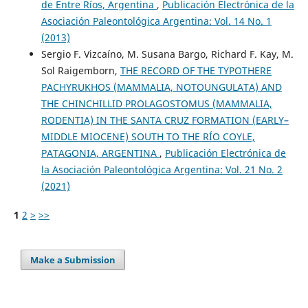
de Entre Ríos, Argentina
,
Publicación Electrónica de la
Asociación Paleontológica Argentina: Vol. 14 No. 1
(2013)
Sergio F. Vizcaíno, M. Susana Bargo, Richard F. Kay, M.
Sol Raigemborn,
THE RECORD OF THE TYPOTHERE
PACHYRUKHOS (MAMMALIA, NOTOUNGULATA) AND
THE CHINCHILLID PROLAGOSTOMUS (MAMMALIA,
RODENTIA) IN THE SANTA CRUZ FORMATION (EARLY–
MIDDLE MIOCENE) SOUTH TO THE RÍO COYLE,
PATAGONIA, ARGENTINA
,
Publicación Electrónica de
la Asociación Paleontológica Argentina: Vol. 21 No. 2
(2021)
1
2
>
>>
Make a Submission