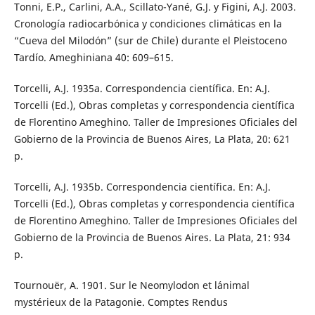
Tonni, E.P., Carlini, A.A., Scillato-Yané, G.J. y Figini, A.J. 2003.
Cronología radiocarbónica y condiciones climáticas en la
“Cueva del Milodón” (sur de Chile) durante el Pleistoceno
Tardío. Ameghiniana 40: 609–615.
Torcelli, A.J. 1935a. Correspondencia científica. En: A.J.
Torcelli (Ed.), Obras completas y correspondencia científica
de Florentino Ameghino. Taller de Impresiones Oficiales del
Gobierno de la Provincia de Buenos Aires, La Plata, 20: 621
p.
Torcelli, A.J. 1935b. Correspondencia científica. En: A.J.
Torcelli (Ed.), Obras completas y correspondencia científica
de Florentino Ameghino. Taller de Impresiones Oficiales del
Gobierno de la Provincia de Buenos Aires. La Plata, 21: 934
p.
Tournouër, A. 1901. Sur le Neomylodon et l´animal
mystérieux de la Patagonie. Comptes Rendus