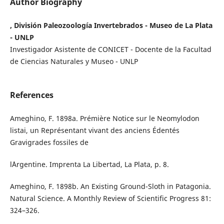
Author Biography
, División Paleozoología Invertebrados - Museo de La Plata
- UNLP
Investigador Asistente de CONICET - Docente de la Facultad
de Ciencias Naturales y Museo - UNLP
References
Ameghino, F. 1898a. Prémière Notice sur le Neomylodon
listai, un Représentant vivant des anciens Édentés
Gravigrades fossiles de
l´Argentine. Imprenta La Libertad, La Plata, p. 8.
Ameghino, F. 1898b. An Existing Ground-Sloth in Patagonia.
Natural Science. A Monthly Review of Scientific Progress 81:
324–326.