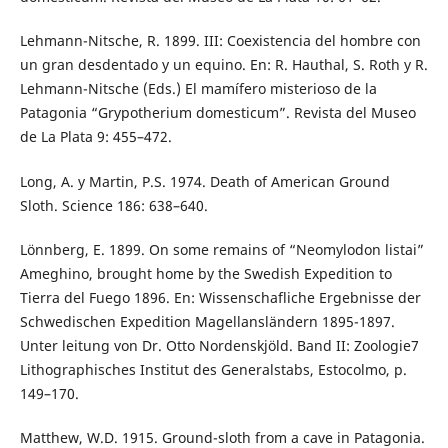
Lehmann-Nitsche, R. 1899. III: Coexistencia del hombre con
un gran desdentado y un equino. En: R. Hauthal, S. Roth y R.
Lehmann-Nitsche (Eds.) El mamífero misterioso de la
Patagonia “Grypotherium domesticum”. Revista del Museo
de La Plata 9: 455–472.
Long, A. y Martin, P.S. 1974. Death of American Ground
Sloth. Science 186: 638–640.
Lönnberg, E. 1899. On some remains of “Neomylodon listai”
Ameghino, brought home by the Swedish Expedition to
Tierra del Fuego 1896. En: Wissenschafliche Ergebnisse der
Schwedischen Expedition Magellansländern 1895-1897.
Unter leitung von Dr. Otto Nordenskjöld. Band II: Zoologie7
Lithographisches Institut des Generalstabs, Estocolmo, p.
149–170.
Matthew, W.D. 1915. Ground-sloth from a cave in Patagonia.