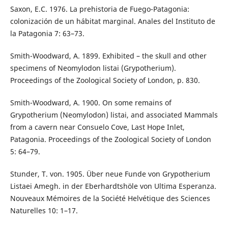
Saxon, E.C. 1976. La prehistoria de Fuego-Patagonia:
colonización de un hábitat marginal. Anales del Instituto de
la Patagonia 7: 63–73.
Smith-Woodward, A. 1899. Exhibited – the skull and other
specimens of Neomylodon listai (Grypotherium).
Proceedings of the Zoological Society of London, p. 830.
Smith-Woodward, A. 1900. On some remains of
Grypotherium (Neomylodon) listai, and associated Mammals
from a cavern near Consuelo Cove, Last Hope Inlet,
Patagonia. Proceedings of the Zoological Society of London
5: 64–79.
Stunder, T. von. 1905. Über neue Funde von Grypotherium
Listaei Amegh. in der Eberhardtshöle von Ultima Esperanza.
Nouveaux Mémoires de la Société Helvétique des Sciences
Naturelles 10: 1–17.