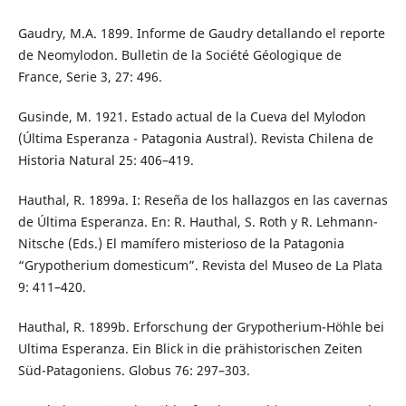
Gaudry, M.A. 1899. Informe de Gaudry detallando el reporte
de Neomylodon. Bulletin de la Société Géologique de
France, Serie 3, 27: 496.
Gusinde, M. 1921. Estado actual de la Cueva del Mylodon
(Última Esperanza - Patagonia Austral). Revista Chilena de
Historia Natural 25: 406–419.
Hauthal, R. 1899a. I: Reseña de los hallazgos en las cavernas
de Última Esperanza. En: R. Hauthal, S. Roth y R. Lehmann-
Nitsche (Eds.) El mamífero misterioso de la Patagonia
“Grypotherium domesticum”. Revista del Museo de La Plata
9: 411–420.
Hauthal, R. 1899b. Erforschung der Grypotherium-Höhle bei
Ultima Esperanza. Ein Blick in die prähistorischen Zeiten
Süd-Patagoniens. Globus 76: 297–303.