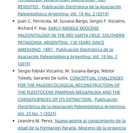
REVISITED
,
Publicación Electrónica de la Asociación
Paleontológica Argentina: Vol. 19 No. 2 (2019)
Juan C. Fernicola, M. Susana Bargo, Sergio F. Vizcaíno,
Richard F. Kay,
EARLY–MIDDLE MIOCENE
PALEONTOLOGY IN THE RÍO SANTA CRUZ, SOUTHERN
PATAGONIA, ARGENTINA. 130 YEARS SINCE
AMEGHINO, 1887
,
Publicación Electrónica de la
Asociación Paleontológica Argentina: Vol. 19 No. 2
(2019)
Sergio Fabián Vizcaíno, M. Susana Bargo, Néstor
Toledo, Gerardo De Iuliis,
CONCEPTUAL CHALLENGES
FOR THE PALEOECOLOGICAL RECONSTRUCTION OF
THE PLEISTOCENE PAMPEAN MEGAFAUNA AND THE
CONSEQUENCES OF ITS EXTINCTION
,
Publicación
Electrónica de la Asociación Paleontológica Argentina:
Vol. 23 No. 1 (2023)
Leandro M. Perez,
Nuevo aporte al conocimiento de la
edad de la Formación Paraná, Mioceno de la provincia