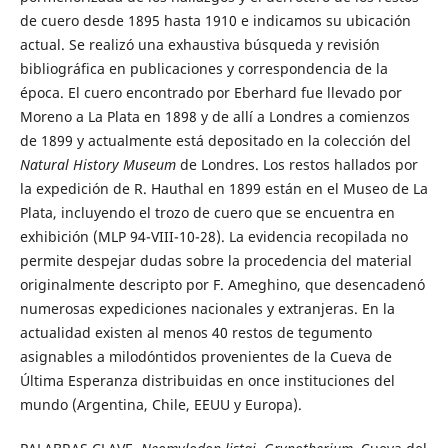
de cuero desde 1895 hasta 1910 e indicamos su ubicación
actual. Se realizó una exhaustiva búsqueda y revisión
bibliográfica en publicaciones y correspondencia de la
época. El cuero encontrado por Eberhard fue llevado por
Moreno a La Plata en 1898 y de allí a Londres a comienzos
de 1899 y actualmente está depositado en la colección del
Natural History Museum
de Londres. Los restos hallados por
la expedición de R. Hauthal en 1899 están en el Museo de La
Plata, incluyendo el trozo de cuero que se encuentra en
exhibición (MLP 94-VIII-10-28). La evidencia recopilada no
permite despejar dudas sobre la procedencia del material
originalmente descripto por F. Ameghino, que desencadenó
numerosas expediciones nacionales y extranjeras. En la
actualidad existen al menos 40 restos de tegumento
asignables a milodóntidos provenientes de la Cueva de
Última Esperanza distribuidas en once instituciones del
mundo (Argentina, Chile, EEUU y Europa).