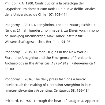
Philippi, R.A. 1900. Contribución a la osteolojia del
Grypotherium domesticum Roth I un nuevo delfin. Anales
de la Universidad de Chile 107: 105–114.
Podgorny, I. 2011. Neomylodon. En: Eine Naturgeschichte
für das 21. Jahrhundert: hommage à, zu Ehren von, in honor
of Hans-Jörg Rheinberger. Max Planck Institut für
Wissenschaftsgeschichte, Berlín, p. 94–96.
Podgorny, I. 2015. Human Origins in the New World?
Florentino Ameghino and the Emergence of Prehistoric
Archaeology in the Americas (1875–1912). PaleoAmerica 1:
68–80.
Podgorny, I. 2016. The daily press fashions a heroic
intellectual: the making of Florentino Ameghino in late
nineteenth-century Argentina. Centaurus 58: 166–184.
Prichard, H. 1902. Through the heart of Patagonia. Appleton