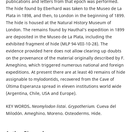
publications and letters from that epoch was performed.
The hide found by Eberhard was taken to the Museo de La
Plata in 1898, and then, to London in the beginning of 1899.
The hide is housed at the Natural History Museum of
London. The remains found by Hauthal’s expedition in 1899
are deposited in the Museo de La Plata, including the
exhibited fragment of hide (MLP 94-VIII-10-28). The
evidence provided here does not allow clearing up doubts
on the provenance of the material originally described by F.
Ameghino, which triggered numerous national and foreign
expeditions. At present there are at least 40 remains of hide
assignable to mylodontids, recovered from the Cave of
Última Esperanza spread in eleven institutions world wide
(Argentina, Chile, USA and Europe).
KEY WORDS
.
Neomylodon listai
.
Grypotherium.
Cueva del
Milodón. Ameghino. Moreno. Osteoderms. Hide.