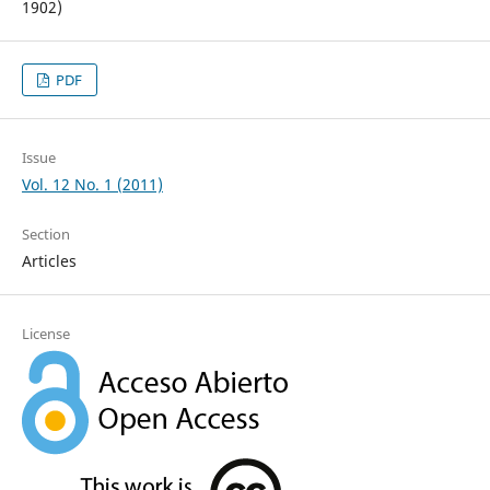
1902)
PDF
Issue
Vol. 12 No. 1 (2011)
Section
Articles
License