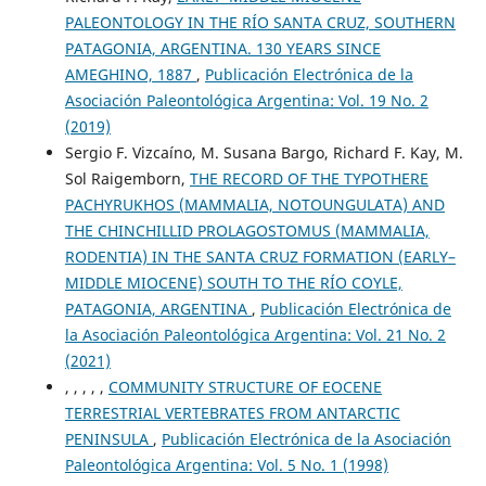
PALEONTOLOGY IN THE RÍO SANTA CRUZ, SOUTHERN
PATAGONIA, ARGENTINA. 130 YEARS SINCE
AMEGHINO, 1887
,
Publicación Electrónica de la
Asociación Paleontológica Argentina: Vol. 19 No. 2
(2019)
Sergio F. Vizcaíno, M. Susana Bargo, Richard F. Kay, M.
Sol Raigemborn,
THE RECORD OF THE TYPOTHERE
PACHYRUKHOS (MAMMALIA, NOTOUNGULATA) AND
THE CHINCHILLID PROLAGOSTOMUS (MAMMALIA,
RODENTIA) IN THE SANTA CRUZ FORMATION (EARLY–
MIDDLE MIOCENE) SOUTH TO THE RÍO COYLE,
PATAGONIA, ARGENTINA
,
Publicación Electrónica de
la Asociación Paleontológica Argentina: Vol. 21 No. 2
(2021)
, , , , ,
COMMUNITY STRUCTURE OF EOCENE
TERRESTRIAL VERTEBRATES FROM ANTARCTIC
PENINSULA
,
Publicación Electrónica de la Asociación
Paleontológica Argentina: Vol. 5 No. 1 (1998)