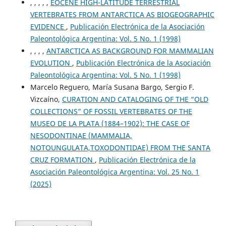
, , , , ,
EOCENE HIGH-LATITUDE TERRESTRIAL
VERTEBRATES FROM ANTARCTICA AS BIOGEOGRAPHIC
EVIDENCE
,
Publicación Electrónica de la Asociación
Paleontológica Argentina: Vol. 5 No. 1 (1998)
, , , ,
ANTARCTICA AS BACKGROUND FOR MAMMALIAN
EVOLUTION
,
Publicación Electrónica de la Asociación
Paleontológica Argentina: Vol. 5 No. 1 (1998)
Marcelo Reguero, María Susana Bargo, Sergio F.
Vizcaíno,
CURATION AND CATALOGING OF THE “OLD
COLLECTIONS” OF FOSSIL VERTEBRATES OF THE
MUSEO DE LA PLATA (1884–1902): THE CASE OF
NESODONTINAE (MAMMALIA,
NOTOUNGULATA,TOXODONTIDAE) FROM THE SANTA
CRUZ FORMATION
,
Publicación Electrónica de la
Asociación Paleontológica Argentina: Vol. 25 No. 1
(2025)